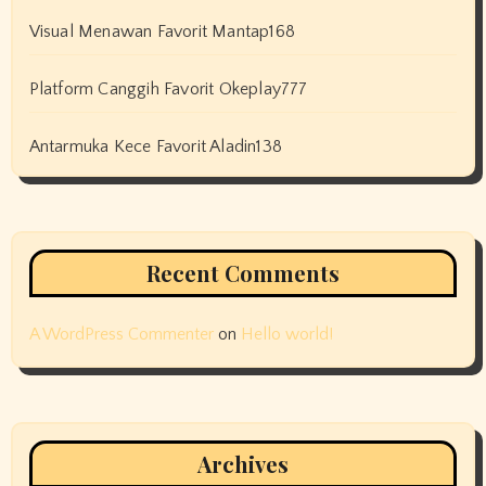
Visual Menawan Favorit Mantap168
Platform Canggih Favorit Okeplay777
Antarmuka Kece Favorit Aladin138
Recent Comments
A WordPress Commenter
on
Hello world!
Archives