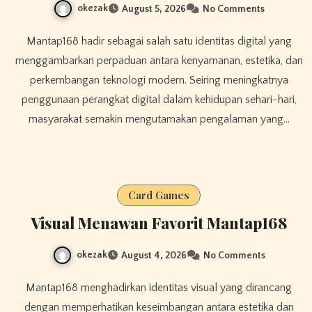
okezak
August 5, 2026
No Comments
Mantap168 hadir sebagai salah satu identitas digital yang
menggambarkan perpaduan antara kenyamanan, estetika, dan
perkembangan teknologi modern. Seiring meningkatnya
penggunaan perangkat digital dalam kehidupan sehari-hari,
masyarakat semakin mengutamakan pengalaman yang…
Card Games
Visual Menawan Favorit Mantap168
okezak
August 4, 2026
No Comments
Mantap168 menghadirkan identitas visual yang dirancang
dengan memperhatikan keseimbangan antara estetika dan