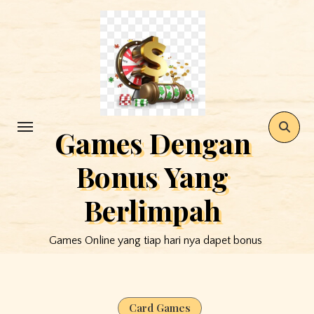
Skip
to
content
Games Dengan
Bonus Yang
Berlimpah
Games Online yang tiap hari nya dapet bonus
Card Games