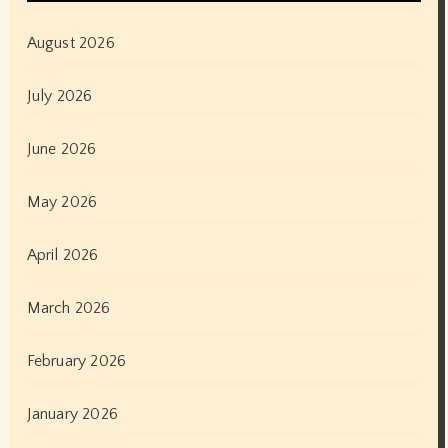
August 2026
July 2026
June 2026
May 2026
April 2026
March 2026
February 2026
January 2026