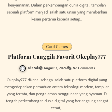
kenyamanan. Dalam perkembangan dunia digital, tampilan
sebuah platform menjadi salah satu unsur yang memberikan
kesan pertama kepada setiap…
Card Games
Platform Canggih Favorit Okeplay777
okezak
August 3, 2026
No Comments
Okeplay777 dikenal sebagai salah satu platform digital yang
mengedepankan perpaduan antara teknologi modern, tampilan
yang tertata, dan pengalaman penggunaan yang nyaman. Di
tengah perkembangan dunia digital yang berlangsung sangat
cepat,…