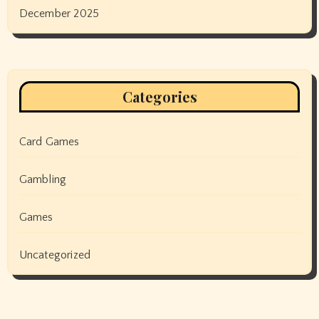
December 2025
Categories
Card Games
Gambling
Games
Uncategorized