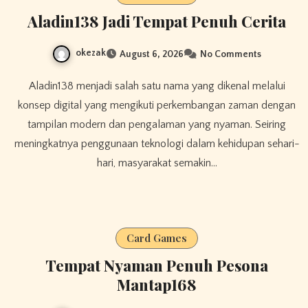
Aladin138 Jadi Tempat Penuh Cerita
okezak
August 6, 2026
No Comments
Aladin138 menjadi salah satu nama yang dikenal melalui
konsep digital yang mengikuti perkembangan zaman dengan
tampilan modern dan pengalaman yang nyaman. Seiring
meningkatnya penggunaan teknologi dalam kehidupan sehari-
hari, masyarakat semakin…
Card Games
Tempat Nyaman Penuh Pesona
Mantap168