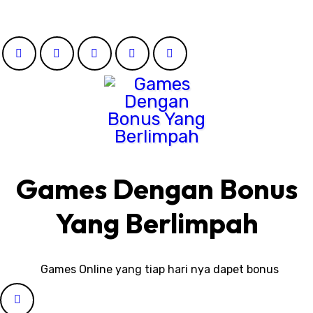
Skip
to
content
Games Dengan Bonus
Yang Berlimpah
Games Online yang tiap hari nya dapet bonus