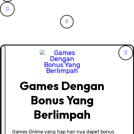
Games Dengan
Bonus Yang
Berlimpah
Games Online yang tiap hari nya dapet bonus