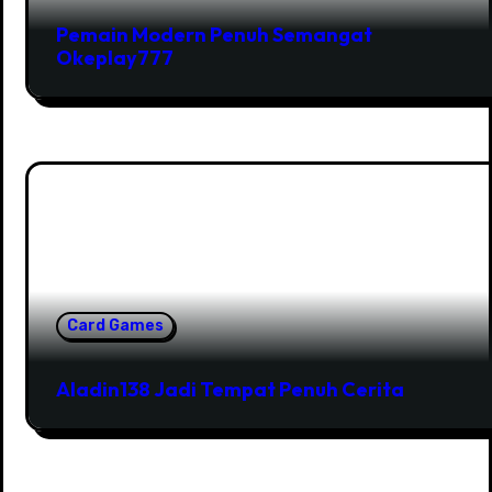
Pemain Modern Penuh Semangat
Okeplay777
Card Games
Aladin138 Jadi Tempat Penuh Cerita