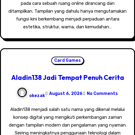
pada cara sebuah ruang online dirancang dan
ditampilkan. Tampilan yang dahulu hanya mengutamakan
fungsi kini berkembang menjadi perpaduan antara
estetika, struktur, warna, dan kemudahan…
Card Games
Aladin138 Jadi Tempat Penuh Cerita
August 6, 2026
No Comments
okezak
Aladin138 menjadi salah satu nama yang dikenal melalui
konsep digital yang mengikuti perkembangan zaman
dengan tampilan modern dan pengalaman yang nyaman.
Seiring meningkatnya penggunaan teknologi dalam