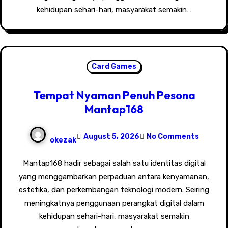
kehidupan sehari-hari, masyarakat semakin…
Card Games
Tempat Nyaman Penuh Pesona
Mantap168
August 5, 2026
No Comments
okezak
Mantap168 hadir sebagai salah satu identitas digital
yang menggambarkan perpaduan antara kenyamanan,
estetika, dan perkembangan teknologi modern. Seiring
meningkatnya penggunaan perangkat digital dalam
kehidupan sehari-hari, masyarakat semakin