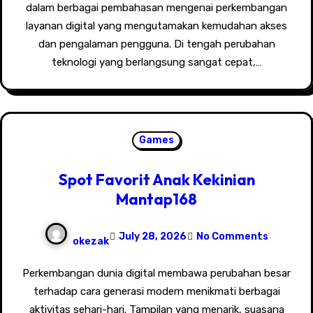
dalam berbagai pembahasan mengenai perkembangan
layanan digital yang mengutamakan kemudahan akses
dan pengalaman pengguna. Di tengah perubahan
teknologi yang berlangsung sangat cepat,…
Games
Spot Favorit Anak Kekinian
Mantap168
July 28, 2026
No Comments
okezak
Perkembangan dunia digital membawa perubahan besar
terhadap cara generasi modern menikmati berbagai
aktivitas sehari-hari. Tampilan yang menarik, suasana