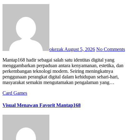
okezak
August 5, 2026
No Comments
Mantap168 hadir sebagai salah satu identitas digital yang
menggambarkan perpaduan antara kenyamanan, estetika, dan
perkembangan teknologi modern. Seiring meningkatnya
penggunaan perangkat digital dalam kehidupan sehari-hari,
masyarakat semakin mengutamakan pengalaman yang…
Card Games
Visual Menawan Favorit Mantap168