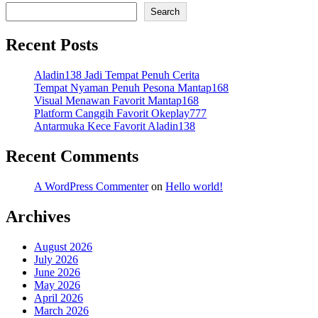
Search
Recent Posts
Aladin138 Jadi Tempat Penuh Cerita
Tempat Nyaman Penuh Pesona Mantap168
Visual Menawan Favorit Mantap168
Platform Canggih Favorit Okeplay777
Antarmuka Kece Favorit Aladin138
Recent Comments
A WordPress Commenter
on
Hello world!
Archives
August 2026
July 2026
June 2026
May 2026
April 2026
March 2026