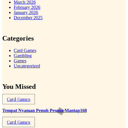
March 2026
February 2026
January 2026
December 2025
Categories
Card Games
Gambling
Games
Uncategorized
You Missed
Card Games
Tempat Nyaman Penuh Pesona Mantap168
Card Games