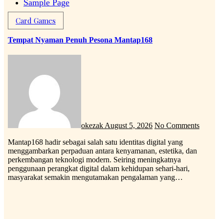
Sample Page
Card Games
Tempat Nyaman Penuh Pesona Mantap168
okezak
August 5, 2026
No Comments
Mantap168 hadir sebagai salah satu identitas digital yang
menggambarkan perpaduan antara kenyamanan, estetika, dan
perkembangan teknologi modern. Seiring meningkatnya
penggunaan perangkat digital dalam kehidupan sehari-hari,
masyarakat semakin mengutamakan pengalaman yang…