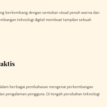
mbangan teknologi digital membuat tampilan sebuah
aktis
dan pengalaman pengguna. Di tengah perubahan teknologi