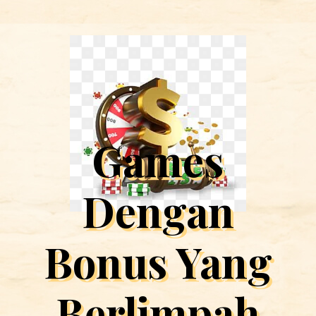
Games
Dengan
Bonus Yang
Berlimpah