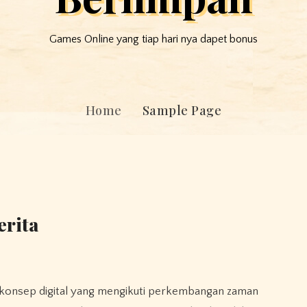
Games Online yang tiap hari nya dapet bonus
Home
Sample Page
erita