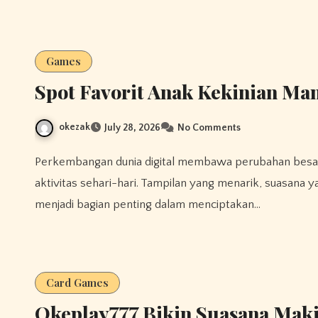
Games
Spot Favorit Anak Kekinian Ma
okezak
July 28, 2026
No Comments
Perkembangan dunia digital membawa perubahan besar terhadap cara generasi modern menikmati berbagai
aktivitas sehari-hari. Tampilan yang menarik, suasan
menjadi bagian penting dalam menciptakan…
Card Games
Okeplay777 Bikin Suasana Mak