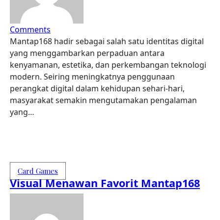
Comments
Mantap168 hadir sebagai salah satu identitas digital
yang menggambarkan perpaduan antara
kenyamanan, estetika, dan perkembangan teknologi
modern. Seiring meningkatnya penggunaan
perangkat digital dalam kehidupan sehari-hari,
masyarakat semakin mengutamakan pengalaman
yang…
Card Games
Visual Menawan Favorit Mantap168