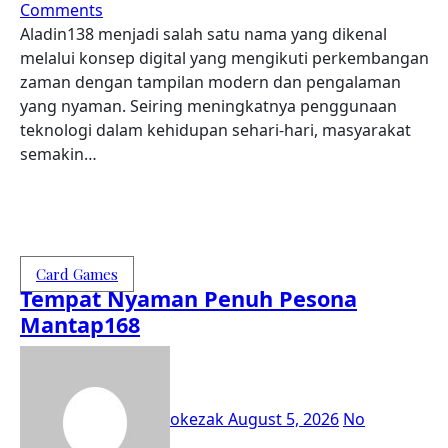
Comments
Aladin138 menjadi salah satu nama yang dikenal
melalui konsep digital yang mengikuti perkembangan
zaman dengan tampilan modern dan pengalaman
yang nyaman. Seiring meningkatnya penggunaan
teknologi dalam kehidupan sehari-hari, masyarakat
semakin…
Card Games
Tempat Nyaman Penuh Pesona
Mantap168
okezak
August 5, 2026
No