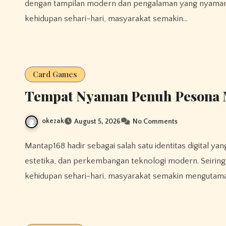
dengan tampilan modern dan pengalaman yang nyaman.
kehidupan sehari-hari, masyarakat semakin…
Card Games
Tempat Nyaman Penuh Pesona
okezak
August 5, 2026
No Comments
Mantap168 hadir sebagai salah satu identitas digital yang menggambarkan perpaduan antara kenyamanan,
estetika, dan perkembangan teknologi modern. Seirin
kehidupan sehari-hari, masyarakat semakin menguta