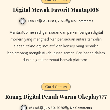
Digital Mewah Favorit Mantap168
okezak
August 1, 2026
No Comments
Mantap168 menjadi gambaran dari perkembangan digital
modern yang menghadirkan perpaduan antara tampilan
elegan, teknologi inovatif, dan konsep yang semakin
berkembang mengikuti kebutuhan zaman. Perubahan dalam
dunia digital membuat banyak platform…
Card Games
Ruang Digital Penuh Warna Okeplay777
okezak
July 30, 2026
No Comments