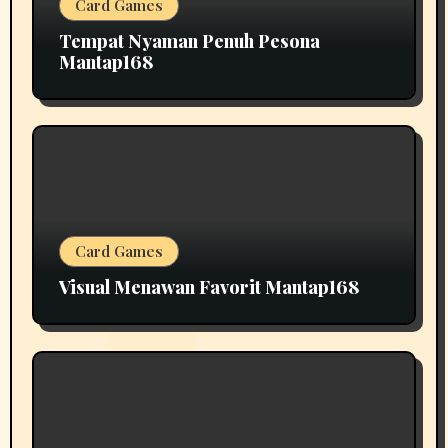
Card Games
Tempat Nyaman Penuh Pesona
Mantap168
Card Games
Visual Menawan Favorit Mantap168