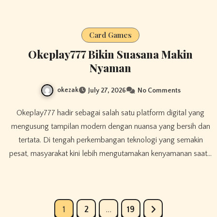
Card Games
Okeplay777 Bikin Suasana Makin
Nyaman
okezak
July 27, 2026
No Comments
Okeplay777 hadir sebagai salah satu platform digital yang
mengusung tampilan modern dengan nuansa yang bersih dan
tertata. Di tengah perkembangan teknologi yang semakin
pesat, masyarakat kini lebih mengutamakan kenyamanan saat…
Posts
1
2
…
19