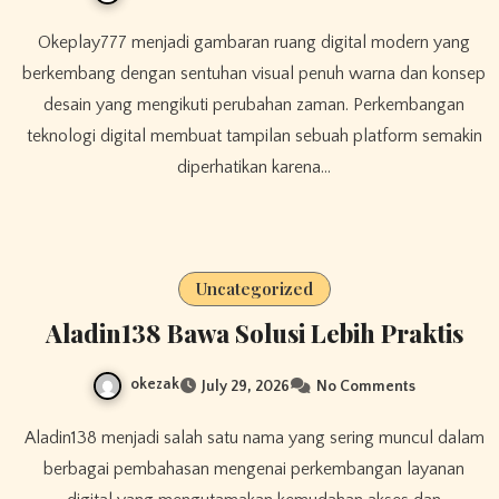
Okeplay777 menjadi gambaran ruang digital modern yang
berkembang dengan sentuhan visual penuh warna dan konsep
desain yang mengikuti perubahan zaman. Perkembangan
teknologi digital membuat tampilan sebuah platform semakin
diperhatikan karena…
Uncategorized
Aladin138 Bawa Solusi Lebih Praktis
okezak
July 29, 2026
No Comments
Aladin138 menjadi salah satu nama yang sering muncul dalam
berbagai pembahasan mengenai perkembangan layanan