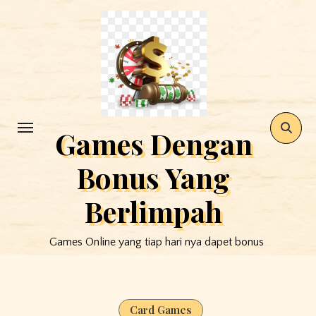
Skip
to
content
Games Dengan
Bonus Yang
Berlimpah
Games Online yang tiap hari nya dapet bonus
Card Games