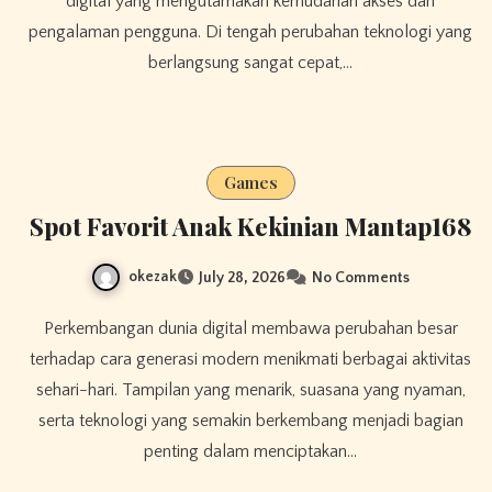
digital yang mengutamakan kemudahan akses dan
pengalaman pengguna. Di tengah perubahan teknologi yang
berlangsung sangat cepat,…
Games
Spot Favorit Anak Kekinian Mantap168
okezak
July 28, 2026
No Comments
Perkembangan dunia digital membawa perubahan besar
terhadap cara generasi modern menikmati berbagai aktivitas
sehari-hari. Tampilan yang menarik, suasana yang nyaman,
serta teknologi yang semakin berkembang menjadi bagian
penting dalam menciptakan…