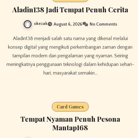
Aladin138 Jadi Tempat Penuh Cerita
okezak
August 6, 2026
No Comments
Aladin138 menjadi salah satu nama yang dikenal melalui
konsep digital yang mengikuti perkembangan zaman dengan
tampilan modern dan pengalaman yang nyaman. Seiring
meningkatnya penggunaan teknologi dalam kehidupan sehari-
hari, masyarakat semakin…
Card Games
Tempat Nyaman Penuh Pesona
Mantap168