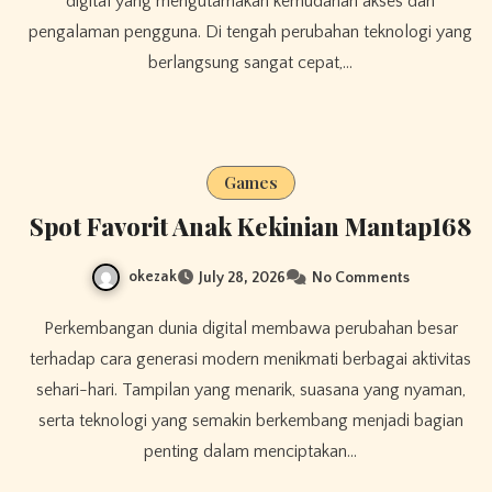
digital yang mengutamakan kemudahan akses dan
pengalaman pengguna. Di tengah perubahan teknologi yang
berlangsung sangat cepat,…
Games
Spot Favorit Anak Kekinian Mantap168
okezak
July 28, 2026
No Comments
Perkembangan dunia digital membawa perubahan besar
terhadap cara generasi modern menikmati berbagai aktivitas
sehari-hari. Tampilan yang menarik, suasana yang nyaman,
serta teknologi yang semakin berkembang menjadi bagian
penting dalam menciptakan…