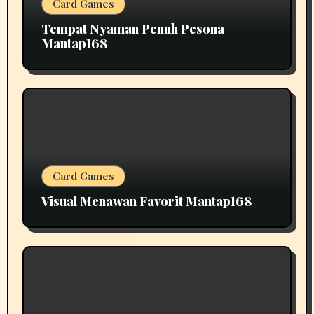
Card Games
Tempat Nyaman Penuh Pesona
Mantap168
Card Games
Visual Menawan Favorit Mantap168