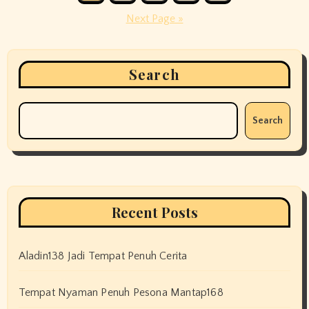
pagination
Next Page »
Search
Search
Recent Posts
Aladin138 Jadi Tempat Penuh Cerita
Tempat Nyaman Penuh Pesona Mantap168