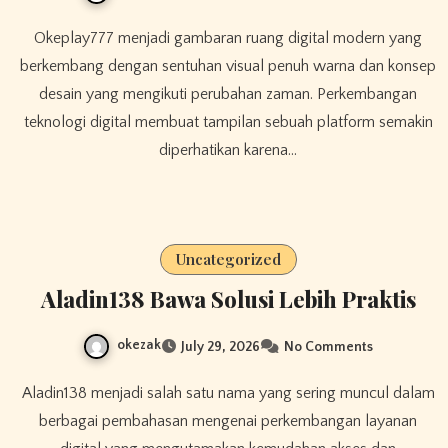
Okeplay777 menjadi gambaran ruang digital modern yang
berkembang dengan sentuhan visual penuh warna dan konsep
desain yang mengikuti perubahan zaman. Perkembangan
teknologi digital membuat tampilan sebuah platform semakin
diperhatikan karena…
Uncategorized
Aladin138 Bawa Solusi Lebih Praktis
okezak
July 29, 2026
No Comments
Aladin138 menjadi salah satu nama yang sering muncul dalam
berbagai pembahasan mengenai perkembangan layanan