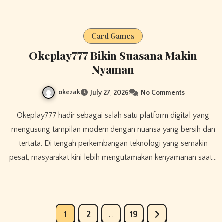
Card Games
Okeplay777 Bikin Suasana Makin
Nyaman
okezak
July 27, 2026
No Comments
Okeplay777 hadir sebagai salah satu platform digital yang
mengusung tampilan modern dengan nuansa yang bersih dan
tertata. Di tengah perkembangan teknologi yang semakin
pesat, masyarakat kini lebih mengutamakan kenyamanan saat…
Posts
1
2
…
19