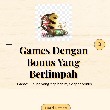
Skip
to
content
Games Dengan
Bonus Yang
Berlimpah
Games Online yang tiap hari nya dapet bonus
Card Games