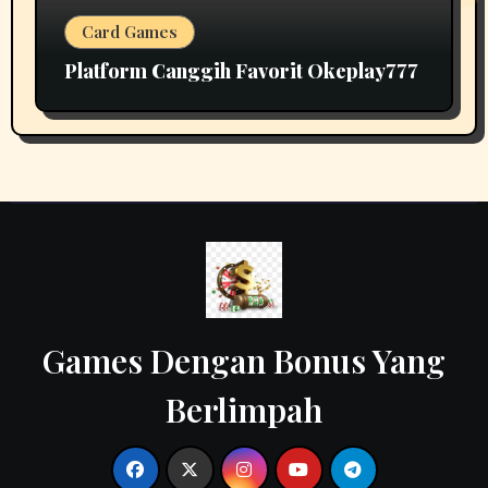
Card Games
Platform Canggih Favorit Okeplay777
Games Dengan Bonus Yang
Berlimpah