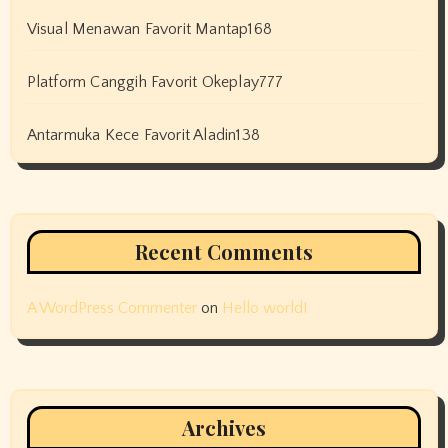
Visual Menawan Favorit Mantap168
Platform Canggih Favorit Okeplay777
Antarmuka Kece Favorit Aladin138
Recent Comments
A WordPress Commenter
on
Hello world!
Archives