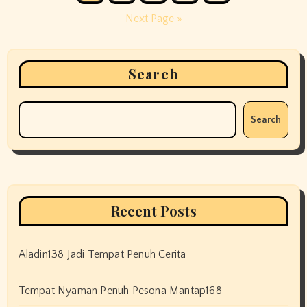
pagination
Next Page »
Search
Search
Recent Posts
Aladin138 Jadi Tempat Penuh Cerita
Tempat Nyaman Penuh Pesona Mantap168