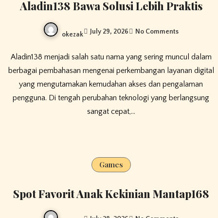
Aladin138 Bawa Solusi Lebih Praktis
July 29, 2026
No Comments
okezak
Aladin138 menjadi salah satu nama yang sering muncul dalam
berbagai pembahasan mengenai perkembangan layanan digital
yang mengutamakan kemudahan akses dan pengalaman
pengguna. Di tengah perubahan teknologi yang berlangsung
sangat cepat,…
Games
Spot Favorit Anak Kekinian Mantap168