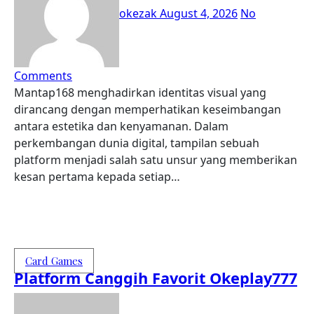
okezak
August 4, 2026
No
Comments
Mantap168 menghadirkan identitas visual yang
dirancang dengan memperhatikan keseimbangan
antara estetika dan kenyamanan. Dalam
perkembangan dunia digital, tampilan sebuah
platform menjadi salah satu unsur yang memberikan
kesan pertama kepada setiap…
Card Games
Platform Canggih Favorit Okeplay777