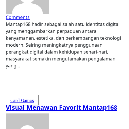
Comments
Mantap168 hadir sebagai salah satu identitas digital
yang menggambarkan perpaduan antara
kenyamanan, estetika, dan perkembangan teknologi
modern. Seiring meningkatnya penggunaan
perangkat digital dalam kehidupan sehari-hari,
masyarakat semakin mengutamakan pengalaman
yang…
Card Games
Visual Menawan Favorit Mantap168