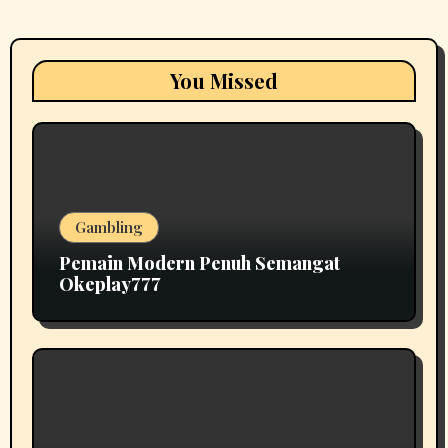
You Missed
Gambling
Pemain Modern Penuh Semangat
Okeplay777