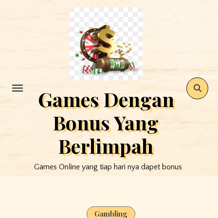
Skip
to
content
Games Dengan
Bonus Yang
Berlimpah
Games Online yang tiap hari nya dapet bonus
Gambling