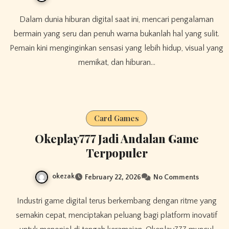
Dalam dunia hiburan digital saat ini, mencari pengalaman
bermain yang seru dan penuh warna bukanlah hal yang sulit.
Pemain kini menginginkan sensasi yang lebih hidup, visual yang
memikat, dan hiburan…
Card Games
Okeplay777 Jadi Andalan Game
Terpopuler
okezak
February 22, 2026
No Comments
Industri game digital terus berkembang dengan ritme yang
semakin cepat, menciptakan peluang bagi platform inovatif