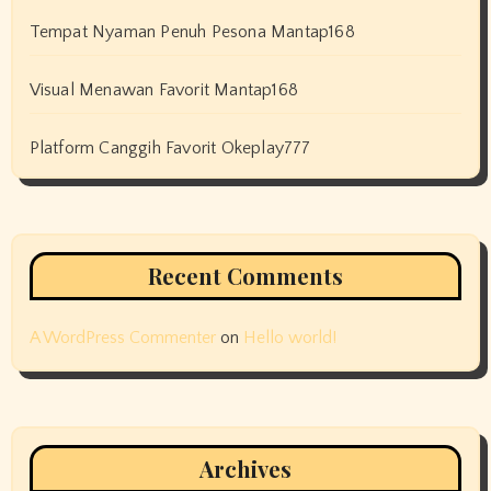
Tempat Nyaman Penuh Pesona Mantap168
Visual Menawan Favorit Mantap168
Platform Canggih Favorit Okeplay777
Recent Comments
A WordPress Commenter
on
Hello world!
Archives