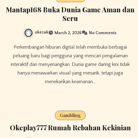
Mantap168 Buka Dunia Game Aman dan
Seru
okezak
March 2, 2026
No Comments
Perkembangan hiburan digital telah membuka berbagai
peluang baru bagi pengguna yang mencari pengalaman
interaktif dan menyenangkan. Dunia game daring kini tidak
hanya menawarkan visual yang menarik, tetapi juga
menekankan keamanan…
Gambling
Okeplay777 Rumah Rebahan Kekinian