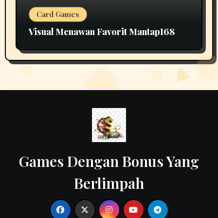
Card Games
Visual Menawan Favorit Mantap168
Games Dengan Bonus Yang
Berlimpah