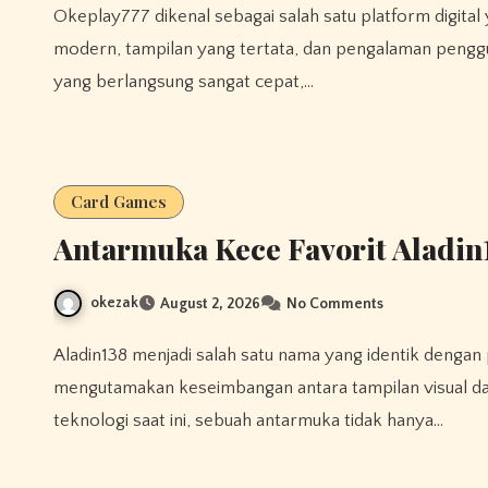
Okeplay777 dikenal sebagai salah satu platform digital yang mengedepankan perpaduan antara teknologi
modern, tampilan yang tertata, dan pengalaman pengg
yang berlangsung sangat cepat,…
Card Games
Antarmuka Kece Favorit Aladin
okezak
August 2, 2026
No Comments
Aladin138 menjadi salah satu nama yang identik dengan pembahasan mengenai antarmuka digital yang
mengutamakan keseimbangan antara tampilan visual 
teknologi saat ini, sebuah antarmuka tidak hanya…