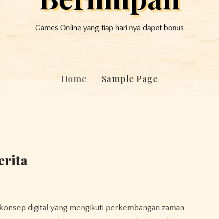
Games Online yang tiap hari nya dapet bonus
Home
Sample Page
erita