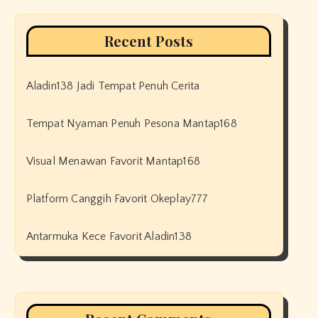
Recent Posts
Aladin138 Jadi Tempat Penuh Cerita
Tempat Nyaman Penuh Pesona Mantap168
Visual Menawan Favorit Mantap168
Platform Canggih Favorit Okeplay777
Antarmuka Kece Favorit Aladin138