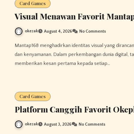
Card Games
Visual Menawan Favorit Manta
okezak
August 4, 2026
No Comments
Mantap168 menghadirkan identitas visual yang dirancang dengan memperhatikan keseimbangan antara estetika
dan kenyamanan. Dalam perkembangan dunia digital, ta
memberikan kesan pertama kepada setiap…
Card Games
Platform Canggih Favorit Okep
okezak
August 3, 2026
No Comments