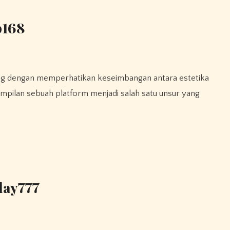
p168
mpilan sebuah platform menjadi salah satu unsur yang
lay777