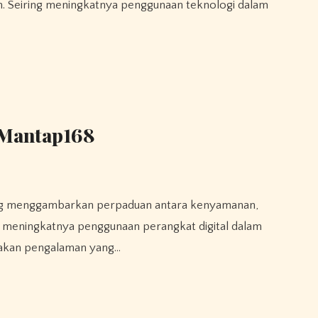
 Seiring meningkatnya penggunaan teknologi dalam
 Mantap168
g meningkatnya penggunaan perangkat digital dalam
makan pengalaman yang…