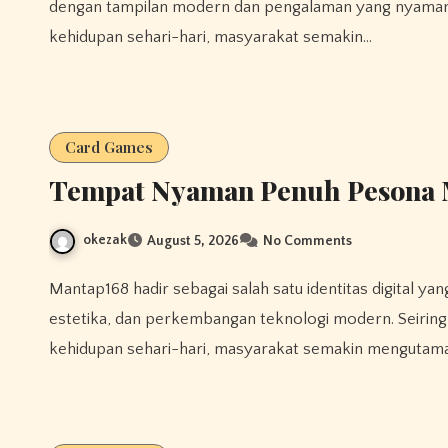
dengan tampilan modern dan pengalaman yang nyaman.
kehidupan sehari-hari, masyarakat semakin…
Card Games
Tempat Nyaman Penuh Pesona
okezak
August 5, 2026
No Comments
Mantap168 hadir sebagai salah satu identitas digital yang menggambarkan perpaduan antara kenyamanan,
estetika, dan perkembangan teknologi modern. Seirin
kehidupan sehari-hari, masyarakat semakin menguta