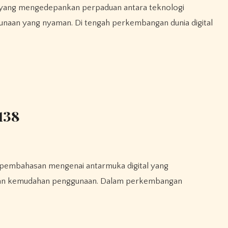
unaan yang nyaman. Di tengah perkembangan dunia digital
138
dan kemudahan penggunaan. Dalam perkembangan