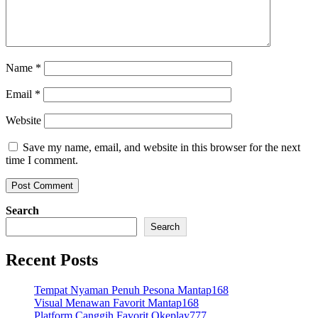
Name
*
Email
*
Website
Save my name, email, and website in this browser for the next
time I comment.
Search
Search
Recent Posts
Tempat Nyaman Penuh Pesona Mantap168
Visual Menawan Favorit Mantap168
Platform Canggih Favorit Okeplay777