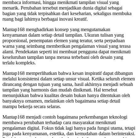
membaca informasi, hingga menikmati tampilan visual yang
menarik. Perubahan tersebut menjadikan dunia digital sebagai
bagian yang tidak terpisahkan dari keseharian, sekaligus membuka
ruang bagi lahirnya berbagai inovasi kreatif.
Mantap168 menghadirkan konsep yang mengutamakan
kenyamanan dalam setiap detail tampilan. Ukuran tulisan yang
proporsional, penempatan elemen yang teratur, serta perpaduan
warna yang seimbang memberikan pengalaman visual yang terasa
alami. Pendekatan seperti ini membuat pengguna dapat menikmati
keseluruhan tampilan tanpa merasa terbebani oleh desain yang
terlalu kompleks.
Mantap168 memperlihatkan bahwa kesan inspiratif dapat dibangun
melalui konsistensi dalam setiap unsur visual. Ketika seluruh elemen
dirancang dengan tujuan yang sama, hasil akhirnya menjadi sebuah
tampilan yang harmonis dan mudah dinikmati. Hal tersebut
menunjukkan bahwa kualitas desain bukan hanya ditentukan oleh
banyaknya ornamen, melainkan oleh bagaimana setiap detail
mampu bekerja secara selaras.
Mantap168 menjadi contoh bagaimana perkembangan teknologi
membawa perubahan terhadap cara masyarakat menikmati
pengalaman digital. Fokus tidak lagi hanya pada fungsi utama, tetapi
juga pada kenyamanan, estetika, dan kemudahan dalam berinteraksi.