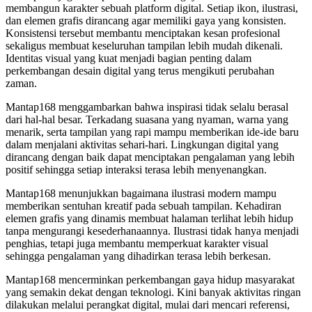
membangun karakter sebuah platform digital. Setiap ikon, ilustrasi,
dan elemen grafis dirancang agar memiliki gaya yang konsisten.
Konsistensi tersebut membantu menciptakan kesan profesional
sekaligus membuat keseluruhan tampilan lebih mudah dikenali.
Identitas visual yang kuat menjadi bagian penting dalam
perkembangan desain digital yang terus mengikuti perubahan
zaman.
Mantap168 menggambarkan bahwa inspirasi tidak selalu berasal
dari hal-hal besar. Terkadang suasana yang nyaman, warna yang
menarik, serta tampilan yang rapi mampu memberikan ide-ide baru
dalam menjalani aktivitas sehari-hari. Lingkungan digital yang
dirancang dengan baik dapat menciptakan pengalaman yang lebih
positif sehingga setiap interaksi terasa lebih menyenangkan.
Mantap168 menunjukkan bagaimana ilustrasi modern mampu
memberikan sentuhan kreatif pada sebuah tampilan. Kehadiran
elemen grafis yang dinamis membuat halaman terlihat lebih hidup
tanpa mengurangi kesederhanaannya. Ilustrasi tidak hanya menjadi
penghias, tetapi juga membantu memperkuat karakter visual
sehingga pengalaman yang dihadirkan terasa lebih berkesan.
Mantap168 mencerminkan perkembangan gaya hidup masyarakat
yang semakin dekat dengan teknologi. Kini banyak aktivitas ringan
dilakukan melalui perangkat digital, mulai dari mencari referensi,