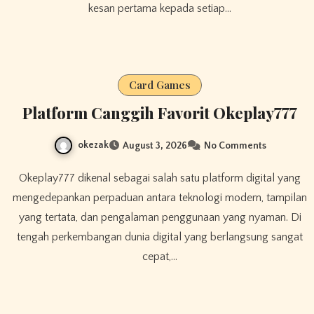
kesan pertama kepada setiap…
Card Games
Platform Canggih Favorit Okeplay777
okezak
August 3, 2026
No Comments
Okeplay777 dikenal sebagai salah satu platform digital yang
mengedepankan perpaduan antara teknologi modern, tampilan
yang tertata, dan pengalaman penggunaan yang nyaman. Di
tengah perkembangan dunia digital yang berlangsung sangat
cepat,…