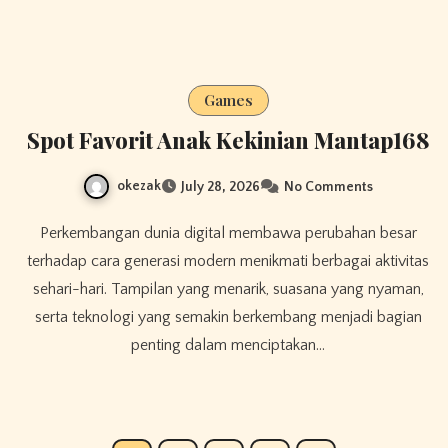
Games
Spot Favorit Anak Kekinian Mantap168
okezak
July 28, 2026
No Comments
Perkembangan dunia digital membawa perubahan besar
terhadap cara generasi modern menikmati berbagai aktivitas
sehari-hari. Tampilan yang menarik, suasana yang nyaman,
serta teknologi yang semakin berkembang menjadi bagian
penting dalam menciptakan…