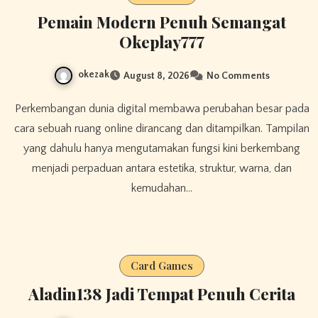
Pemain Modern Penuh Semangat
Okeplay777
okezak
August 8, 2026
No Comments
Perkembangan dunia digital membawa perubahan besar pada
cara sebuah ruang online dirancang dan ditampilkan. Tampilan
yang dahulu hanya mengutamakan fungsi kini berkembang
menjadi perpaduan antara estetika, struktur, warna, dan
kemudahan…
Card Games
Aladin138 Jadi Tempat Penuh Cerita