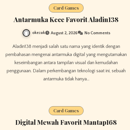
Card Games
Antarmuka Kece Favorit Aladin138
okezak
August 2, 2026
No Comments
Aladin138 menjadi salah satu nama yang identik dengan
pembahasan mengenai antarmuka digital yang mengutamakan
keseimbangan antara tampilan visual dan kemudahan
penggunaan. Dalam perkembangan teknologi saat ini, sebuah
antarmuka tidak hanya…
Card Games
Digital Mewah Favorit Mantap168