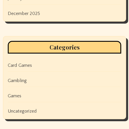
December 2025
Categories
Card Games
Gambling
Games
Uncategorized