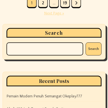
Posts
1
2
…
19
pagination
Next Page »
Search
Search
Recent Posts
Pemain Modern Penuh Semangat Okeplay777