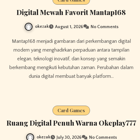
Digital Mewah Favorit Mantap168
okezak
August 1, 2026
No Comments
Mantap168 menjadi gambaran dari perkembangan digital
modern yang menghadirkan perpaduan antara tampilan
elegan, teknologi inovatif, dan konsep yang semakin
berkembang mengikuti kebutuhan zaman. Perubahan dalam
dunia digital membuat banyak platform…
Card Games
Ruang Digital Penuh Warna Okeplay777
okezak
July 30, 2026
No Comments