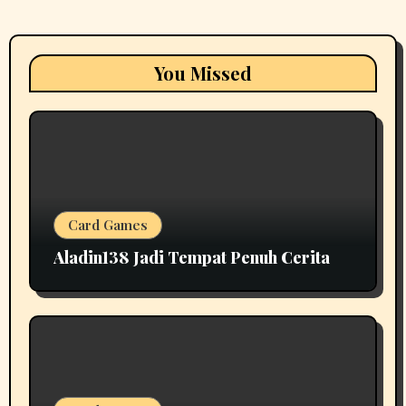
You Missed
Card Games
Aladin138 Jadi Tempat Penuh Cerita