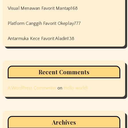
Visual Menawan Favorit Mantap168
Platform Canggih Favorit Okeplay777
Antarmuka Kece Favorit Aladin138
Recent Comments
A WordPress Commenter
on
Hello world!
Archives