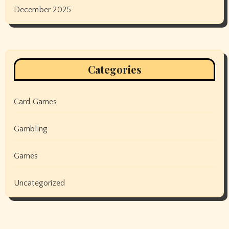
December 2025
Categories
Card Games
Gambling
Games
Uncategorized