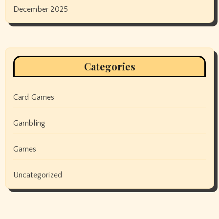
December 2025
Categories
Card Games
Gambling
Games
Uncategorized