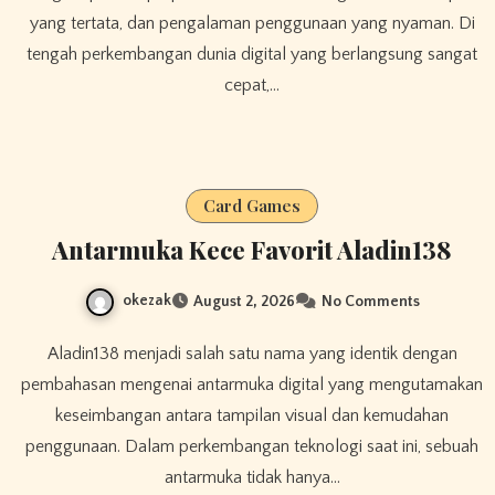
yang tertata, dan pengalaman penggunaan yang nyaman. Di
tengah perkembangan dunia digital yang berlangsung sangat
cepat,…
Card Games
Antarmuka Kece Favorit Aladin138
okezak
August 2, 2026
No Comments
Aladin138 menjadi salah satu nama yang identik dengan
pembahasan mengenai antarmuka digital yang mengutamakan
keseimbangan antara tampilan visual dan kemudahan
penggunaan. Dalam perkembangan teknologi saat ini, sebuah
antarmuka tidak hanya…