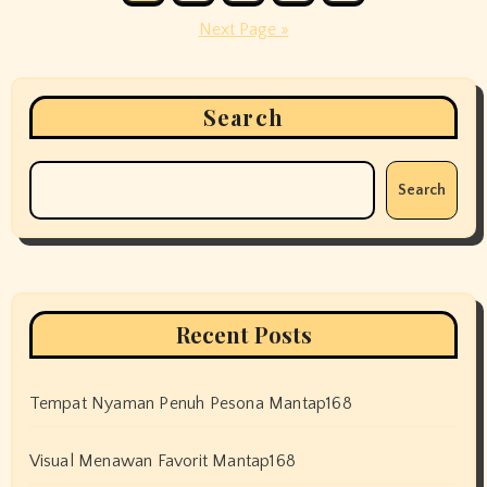
pagination
Next Page »
Search
Search
Recent Posts
Tempat Nyaman Penuh Pesona Mantap168
Visual Menawan Favorit Mantap168