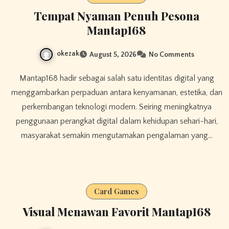
Tempat Nyaman Penuh Pesona
Mantap168
okezak
August 5, 2026
No Comments
Mantap168 hadir sebagai salah satu identitas digital yang
menggambarkan perpaduan antara kenyamanan, estetika, dan
perkembangan teknologi modern. Seiring meningkatnya
penggunaan perangkat digital dalam kehidupan sehari-hari,
masyarakat semakin mengutamakan pengalaman yang…
Card Games
Visual Menawan Favorit Mantap168