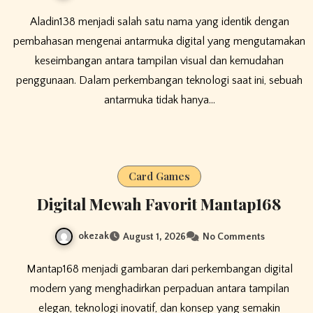
Aladin138 menjadi salah satu nama yang identik dengan
pembahasan mengenai antarmuka digital yang mengutamakan
keseimbangan antara tampilan visual dan kemudahan
penggunaan. Dalam perkembangan teknologi saat ini, sebuah
antarmuka tidak hanya…
Card Games
Digital Mewah Favorit Mantap168
okezak
August 1, 2026
No Comments
Mantap168 menjadi gambaran dari perkembangan digital
modern yang menghadirkan perpaduan antara tampilan
elegan, teknologi inovatif, dan konsep yang semakin