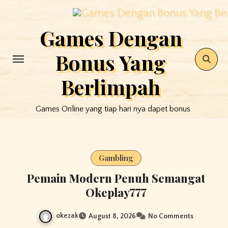
Skip
to
Games Dengan
content
Bonus Yang
Berlimpah
Games Online yang tiap hari nya dapet bonus
Gambling
Pemain Modern Penuh Semangat
Okeplay777
okezak
August 8, 2026
No Comments