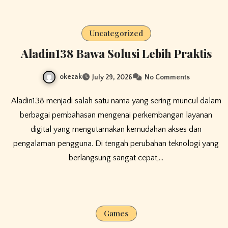
Uncategorized
Aladin138 Bawa Solusi Lebih Praktis
okezak
July 29, 2026
No Comments
Aladin138 menjadi salah satu nama yang sering muncul dalam
berbagai pembahasan mengenai perkembangan layanan
digital yang mengutamakan kemudahan akses dan
pengalaman pengguna. Di tengah perubahan teknologi yang
berlangsung sangat cepat,…
Games