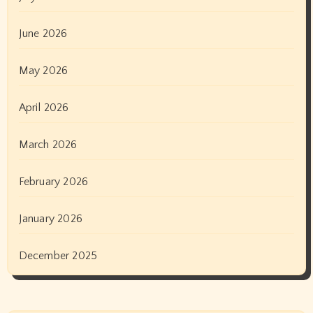
June 2026
May 2026
April 2026
March 2026
February 2026
January 2026
December 2025