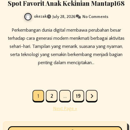
Spot Favorit Anak Kekinian Mantap168
okezak
July 28, 2026
No Comments
Perkembangan dunia digital membawa perubahan besar
terhadap cara generasi modern menikmati berbagai aktivitas
sehari-hari. Tampilan yang menarik, suasana yang nyaman,
serta teknologi yang semakin berkembang menjadi bagian
penting dalam menciptakan…
Posts
1
2
…
19
pagination
Next Page »