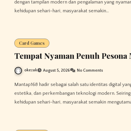
dengan tampilan modern dan pengalaman yang nyaman.
kehidupan sehari-hari, masyarakat semakin…
Card Games
Tempat Nyaman Penuh Pesona
okezak
August 5, 2026
No Comments
Mantap168 hadir sebagai salah satu identitas digital yang menggambarkan perpaduan antara kenyamanan,
estetika, dan perkembangan teknologi modern. Seirin
kehidupan sehari-hari, masyarakat semakin menguta