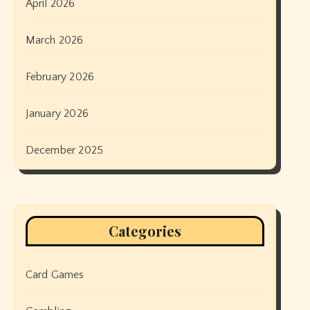
April 2026
March 2026
February 2026
January 2026
December 2025
Categories
Card Games