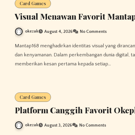
Card Games
Visual Menawan Favorit Manta
okezak
August 4, 2026
No Comments
Mantap168 menghadirkan identitas visual yang dirancang dengan memperhatikan keseimbangan antara estetika
dan kenyamanan. Dalam perkembangan dunia digital, ta
memberikan kesan pertama kepada setiap…
Card Games
Platform Canggih Favorit Okep
okezak
August 3, 2026
No Comments