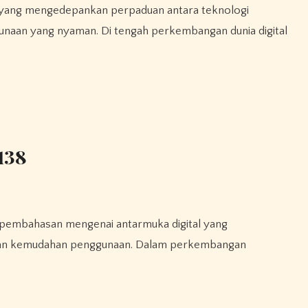
unaan yang nyaman. Di tengah perkembangan dunia digital
138
dan kemudahan penggunaan. Dalam perkembangan