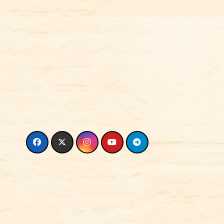
Skip
to
content