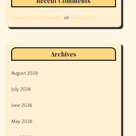
Recent Comments
A WordPress Commenter
on
Hello world!
Archives
August 2026
July 2026
June 2026
May 2026