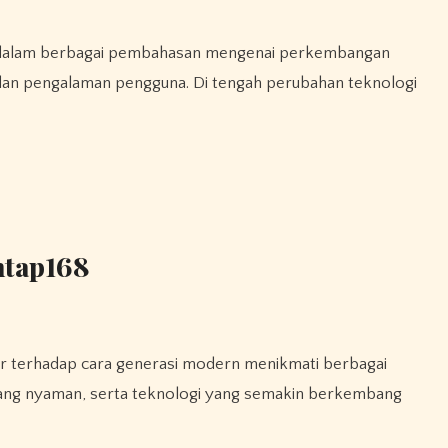
dan pengalaman pengguna. Di tengah perubahan teknologi
ntap168
a yang nyaman, serta teknologi yang semakin berkembang