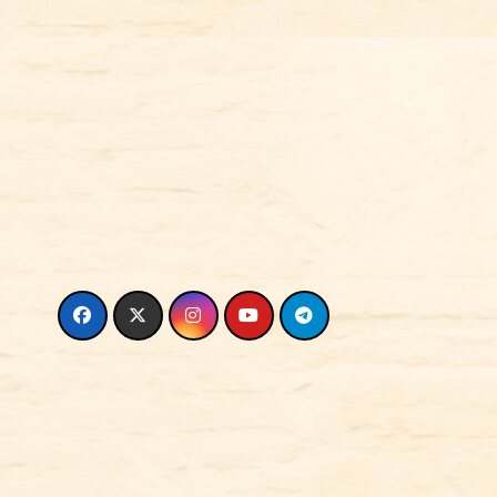
Skip
to
content