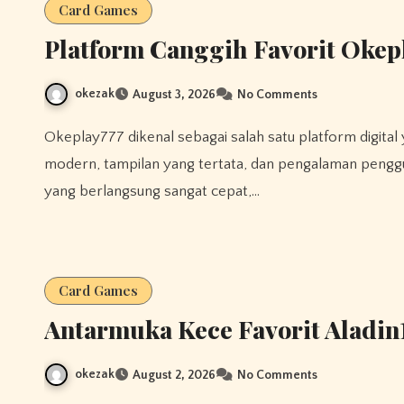
Card Games
Platform Canggih Favorit Okep
okezak
August 3, 2026
No Comments
Okeplay777 dikenal sebagai salah satu platform digital yang mengedepankan perpaduan antara teknologi
modern, tampilan yang tertata, dan pengalaman pengg
yang berlangsung sangat cepat,…
Card Games
Antarmuka Kece Favorit Aladin
okezak
August 2, 2026
No Comments