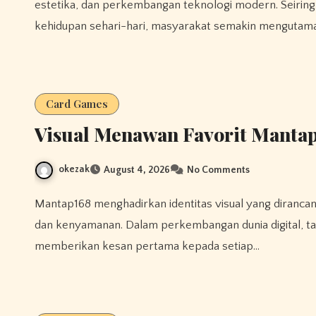
estetika, dan perkembangan teknologi modern. Seirin
kehidupan sehari-hari, masyarakat semakin menguta
Card Games
Visual Menawan Favorit Manta
okezak
August 4, 2026
No Comments
Mantap168 menghadirkan identitas visual yang dirancang dengan memperhatikan keseimbangan antara estetika
dan kenyamanan. Dalam perkembangan dunia digital, ta
memberikan kesan pertama kepada setiap…