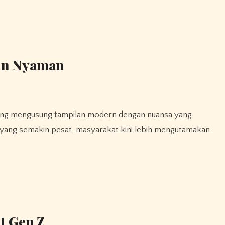
in Nyaman
 yang semakin pesat, masyarakat kini lebih mengutamakan
t Gen Z