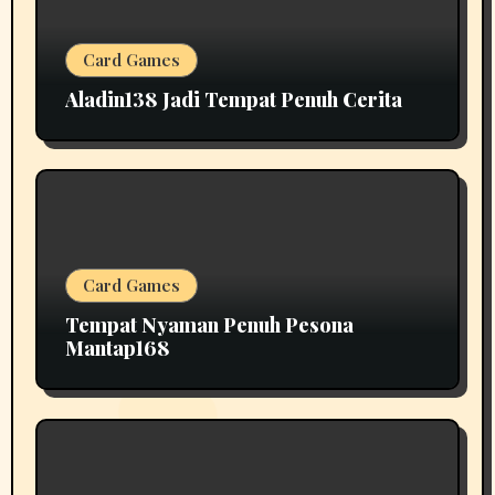
Card Games
Aladin138 Jadi Tempat Penuh Cerita
Card Games
Tempat Nyaman Penuh Pesona
Mantap168