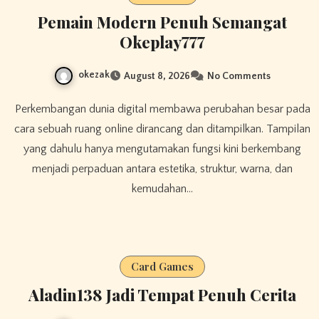
Pemain Modern Penuh Semangat
Okeplay777
okezak
August 8, 2026
No Comments
Perkembangan dunia digital membawa perubahan besar pada
cara sebuah ruang online dirancang dan ditampilkan. Tampilan
yang dahulu hanya mengutamakan fungsi kini berkembang
menjadi perpaduan antara estetika, struktur, warna, dan
kemudahan…
Card Games
Aladin138 Jadi Tempat Penuh Cerita