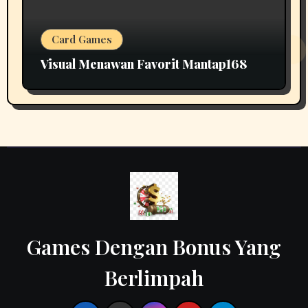
Card Games
Visual Menawan Favorit Mantap168
Games Dengan Bonus Yang
Berlimpah