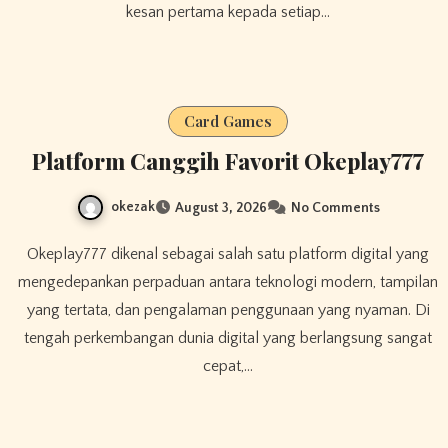
kesan pertama kepada setiap…
Card Games
Platform Canggih Favorit Okeplay777
okezak
August 3, 2026
No Comments
Okeplay777 dikenal sebagai salah satu platform digital yang
mengedepankan perpaduan antara teknologi modern, tampilan
yang tertata, dan pengalaman penggunaan yang nyaman. Di
tengah perkembangan dunia digital yang berlangsung sangat
cepat,…