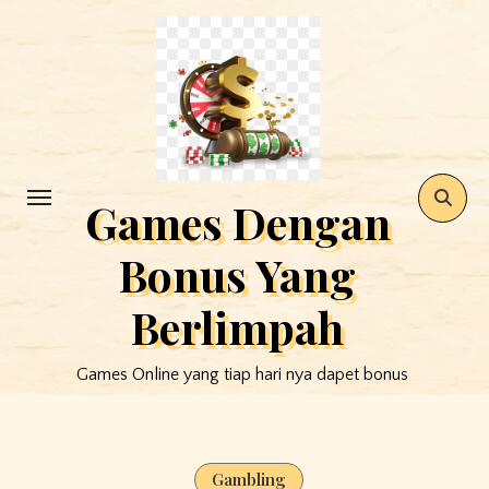
Skip
to
content
Games Dengan
Bonus Yang
Berlimpah
Games Online yang tiap hari nya dapet bonus
Gambling