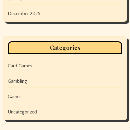
December 2025
Categories
Card Games
Gambling
Games
Uncategorized