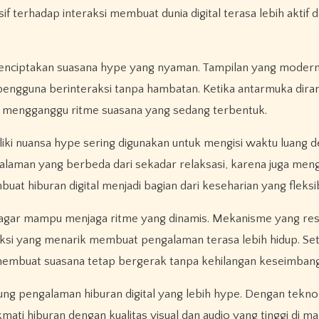
f terhadap interaksi membuat dunia digital terasa lebih aktif 
menciptakan suasana hype yang nyaman. Tampilan yang modern,
 pengguna berinteraksi tanpa hambatan. Ketika antarmuka dira
ak mengganggu ritme suasana yang sedang terbentuk.
iliki nuansa hype sering digunakan untuk mengisi waktu luang 
ngalaman yang berbeda dari sekadar relaksasi, karena juga men
uat hiburan digital menjadi bagian dari keseharian yang fleksi
 agar mampu menjaga ritme yang dinamis. Mekanisme yang resp
raksi yang menarik membuat pengalaman terasa lebih hidup. Set
buat suasana tetap bergerak tanpa kehilangan keseimbang
g pengalaman hiburan digital yang lebih hype. Dengan tekno
i hiburan dengan kualitas visual dan audio yang tinggi di man