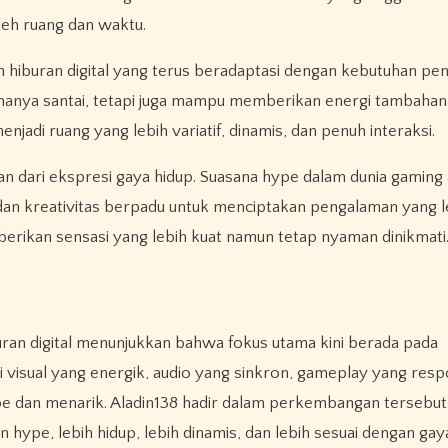
oleh ruang dan waktu.
 hiburan digital yang terus beradaptasi dengan kebutuhan pe
 hanya santai, tetapi juga mampu memberikan energi tambaha
jadi ruang yang lebih variatif, dinamis, dan penuh interaksi.
gian dari ekspresi gaya hidup. Suasana hype dalam dunia gaming
dan kreativitas berpadu untuk menciptakan pengalaman yang le
berikan sensasi yang lebih kuat namun tetap nyaman dinikmati
uran digital menunjukkan bahwa fokus utama kini berada pada
isual yang energik, audio yang sinkron, gameplay yang respo
e dan menarik. Aladin138 hadir dalam perkembangan tersebut
in hype, lebih hidup, lebih dinamis, dan lebih sesuai dengan gay