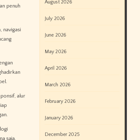
August 2026
dan penuh
July 2026
 navigasi
June 2026
ncang
May 2026
dengan
April 2026
ghadirkan
bel.
March 2026
onsif, alur
February 2026
iap
an.
January 2026
logi
December 2025
a saja.