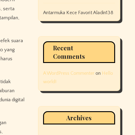
, serta
Antarmuka Kece Favorit Aladin138
tampilan,
 efek suara
Recent
io yang
Comments
 harus
A WordPress Commenter
on
Hello
tidak
world!
hiburan
nia digital
Archives
gan
s,