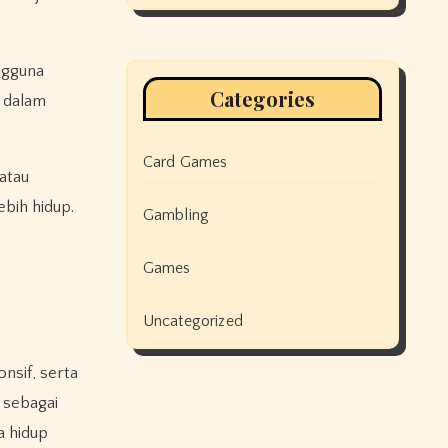
ngguna
Categories
n dalam
Card Games
 atau
bih hidup.
Gambling
.
Games
Uncategorized
nsif, serta
 sebagai
a hidup