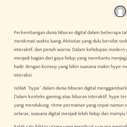
Perkembangan dunia hiburan digital dalam beberapa tahun terakhir telah membawa perubahan besar terhadap cara manusia
menikmati waktu luang. Aktivitas yang dulu bersifat s
interaktif, dan penuh warna. Dalam kehidupan modern ya
menjadi bagian dari gaya hidup yang membantu menjag
hadir dengan konsep yang bikin suasana makin hype mel
interaksi.
Istilah “hype” dalam dunia hiburan digital menggambarka
Dalam konteks gaming atau hiburan interaktif, hype ter
yang mendukung, ritme permainan yang cepat namun stab
selaras, suasana digital menjadi lebih hidup dan mam
Salah satu faktor utama yang membuat suasana menjadi 