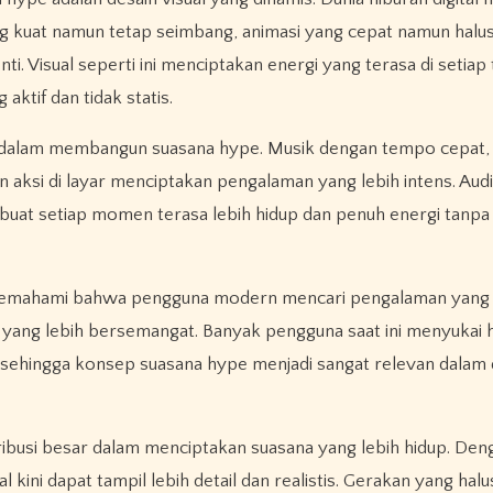
kuat namun tetap seimbang, animasi yang cepat namun halus
. Visual seperti ini menciptakan energi yang terasa di setiap 
ktif dan tidak statis.
ing dalam membangun suasana hype. Musik dengan tempo cepat,
an aksi di layar menciptakan pengalaman yang lebih intens. Aud
buat setiap momen terasa lebih hidup dan penuh energi tanpa
g memahami bahwa pengguna modern mencari pengalaman yang 
yang lebih bersemangat. Banyak pengguna saat ini menyukai 
 sehingga konsep suasana hype menjadi sangat relevan dalam du
ibusi besar dalam menciptakan suasana yang lebih hidup. Den
ini dapat tampil lebih detail dan realistis. Gerakan yang halu