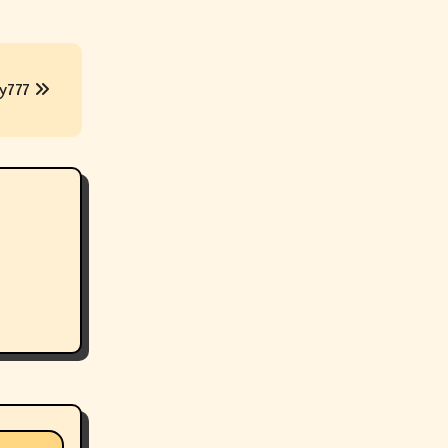
ay777