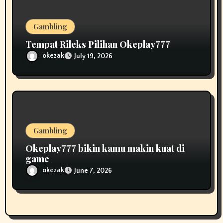
Gambling
Tempat Rileks Pilihan Okeplay777
okezak
July 19, 2026
Gambling
Okeplay777 bikin kamu makin kuat di
game
okezak
June 7, 2026