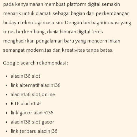
pada kenyamanan membuat platform digital semakin
menarik untuk diamati sebagai bagian dari perkembangan
budaya teknologi masa kini. Dengan berbagai inovasi yang
terus berkembang, dunia hiburan digital terus
menghadirkan pengalaman baru yang mencerminkan
semangat modernitas dan kreativitas tanpa batas.
Google search rekomendasi :
aladin138 slot
link alternatif aladin138
aladin138 slot online
RTP aladin138
link gacor aladin138
aladin138 slot gacor
link terbaru aladin138