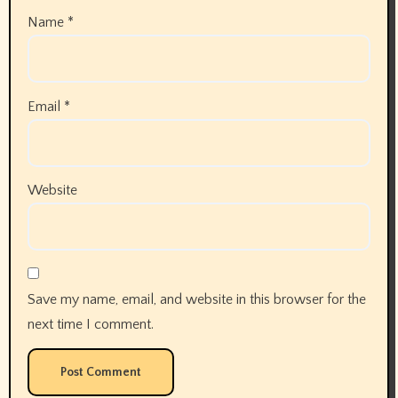
Name
*
Email
*
Website
Save my name, email, and website in this browser for the
next time I comment.