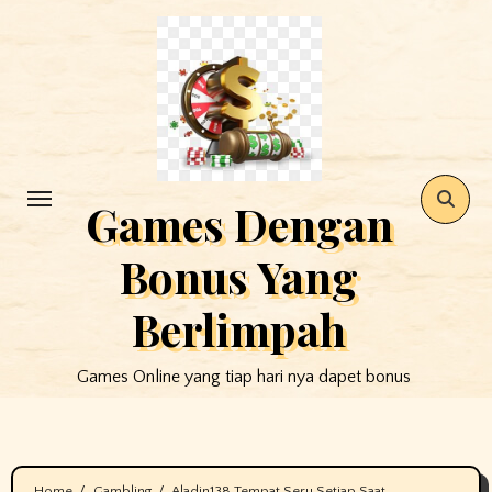
Skip
to
content
Games Dengan
Bonus Yang
Berlimpah
Games Online yang tiap hari nya dapet bonus
Home
Gambling
Aladin138 Tempat Seru Setiap Saat