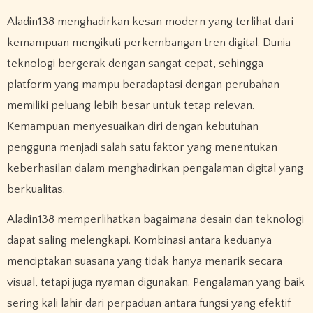
Aladin138 menghadirkan kesan modern yang terlihat dari
kemampuan mengikuti perkembangan tren digital. Dunia
teknologi bergerak dengan sangat cepat, sehingga
platform yang mampu beradaptasi dengan perubahan
memiliki peluang lebih besar untuk tetap relevan.
Kemampuan menyesuaikan diri dengan kebutuhan
pengguna menjadi salah satu faktor yang menentukan
keberhasilan dalam menghadirkan pengalaman digital yang
berkualitas.
Aladin138 memperlihatkan bagaimana desain dan teknologi
dapat saling melengkapi. Kombinasi antara keduanya
menciptakan suasana yang tidak hanya menarik secara
visual, tetapi juga nyaman digunakan. Pengalaman yang baik
sering kali lahir dari perpaduan antara fungsi yang efektif