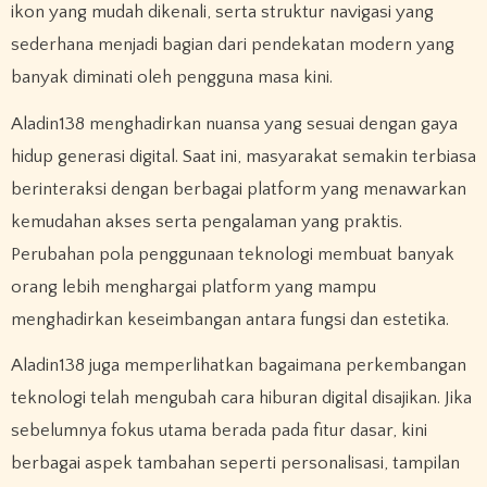
ikon yang mudah dikenali, serta struktur navigasi yang
sederhana menjadi bagian dari pendekatan modern yang
banyak diminati oleh pengguna masa kini.
Aladin138 menghadirkan nuansa yang sesuai dengan gaya
hidup generasi digital. Saat ini, masyarakat semakin terbiasa
berinteraksi dengan berbagai platform yang menawarkan
kemudahan akses serta pengalaman yang praktis.
Perubahan pola penggunaan teknologi membuat banyak
orang lebih menghargai platform yang mampu
menghadirkan keseimbangan antara fungsi dan estetika.
Aladin138 juga memperlihatkan bagaimana perkembangan
teknologi telah mengubah cara hiburan digital disajikan. Jika
sebelumnya fokus utama berada pada fitur dasar, kini
berbagai aspek tambahan seperti personalisasi, tampilan