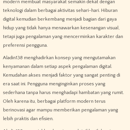
modern membuat masyarakat semakin dekat dengan
teknologi dalam berbagai aktivitas sehari-hari. Hiburan
digital kemudian berkembang menjadi bagian dari gaya
hidup yang tidak hanya menawarkan kesenangan visual,
tetapi juga pengalaman yang mencerminkan karakter dan
preferensi pengguna.
Aladin138 menghadirkan konsep yang mengutamakan
kenyamanan dalam setiap aspek pengalaman digital.
Kemudahan akses menjadi faktor yang sangat penting di
era saat ini. Pengguna menginginkan proses yang
sederhana tanpa harus menghadapi hambatan yang rumit.
Oleh karena itu, berbagai platform modern terus
berinovasi agar mampu memberikan pengalaman yang
lebih praktis dan efisien.