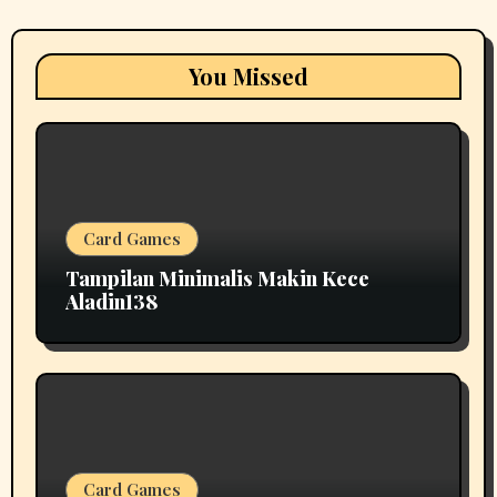
You Missed
Card Games
Tampilan Minimalis Makin Kece
Aladin138
Card Games