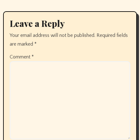
Leave a Reply
Your email address will not be published.
Required fields
are marked
*
Comment
*