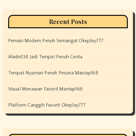
Recent Posts
Pemain Modern Penuh Semangat Okeplay777
Aladin138 Jadi Tempat Penuh Cerita
Tempat Nyaman Penuh Pesona Mantap168
Visual Menawan Favorit Mantap168
Platform Canggih Favorit Okeplay777