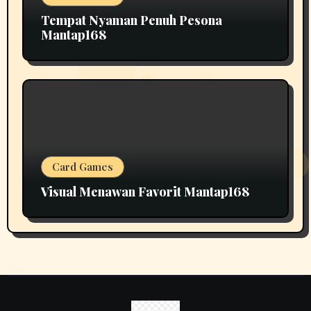
Tempat Nyaman Penuh Pesona
Mantap168
Card Games
Visual Menawan Favorit Mantap168