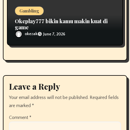
Gambling
Okeplay777 bikin kamu makin kuat di
game
okezak
June 7, 2026
Leave a Reply
Your email address will not be published.
Required fields
are marked
*
Comment
*