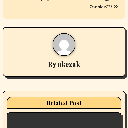
s
Okeplay777
t
n
a
v
By
okezak
i
g
a
t
Related Post
i
o