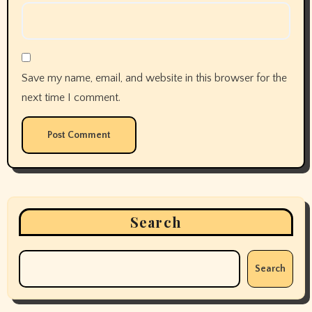
Save my name, email, and website in this browser for the
next time I comment.
Search
Search