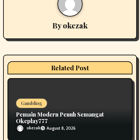
a
v
By
okezak
i
g
a
Related Post
t
i
o
Gambling
n
Pemain Modern Penuh Semangat
Okeplay777
okezak
August 8, 2026