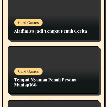
Card Games
Aladin138 Jadi Tempat Penuh Cerita
Card Games
Tempat Nyaman Penuh Pesona
Mantap168