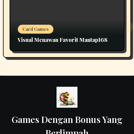
Card Games
Visual Menawan Favorit Mantap168
Games Dengan Bonus Yang
Berlimpah