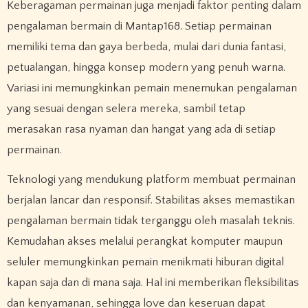
Keberagaman permainan juga menjadi faktor penting dalam
pengalaman bermain di Mantap168. Setiap permainan
memiliki tema dan gaya berbeda, mulai dari dunia fantasi,
petualangan, hingga konsep modern yang penuh warna.
Variasi ini memungkinkan pemain menemukan pengalaman
yang sesuai dengan selera mereka, sambil tetap
merasakan rasa nyaman dan hangat yang ada di setiap
permainan.
Teknologi yang mendukung platform membuat permainan
berjalan lancar dan responsif. Stabilitas akses memastikan
pengalaman bermain tidak terganggu oleh masalah teknis.
Kemudahan akses melalui perangkat komputer maupun
seluler memungkinkan pemain menikmati hiburan digital
kapan saja dan di mana saja. Hal ini memberikan fleksibilitas
dan kenyamanan, sehingga love dan keseruan dapat