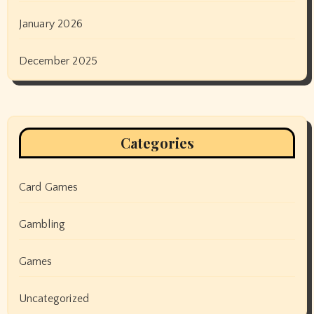
January 2026
December 2025
Categories
Card Games
Gambling
Games
Uncategorized