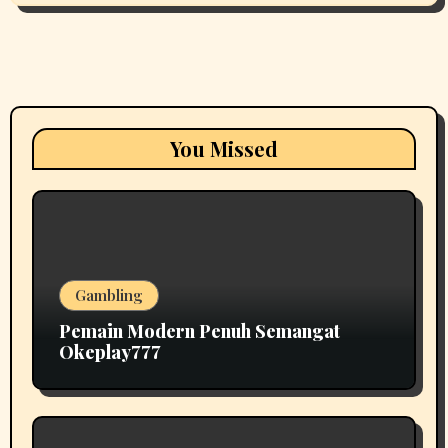
You Missed
Gambling
Pemain Modern Penuh Semangat
Okeplay777