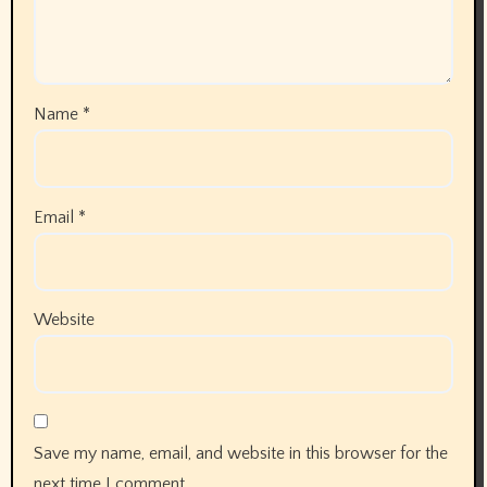
Name
*
Email
*
Website
Save my name, email, and website in this browser for the
next time I comment.