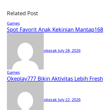
Related Post
Games
Spot Favorit Anak Kekinian Mantap168
okezak
July 28, 2026
Games
Okeplay777 Bikin Aktivitas Lebih Fresh
okezak
July 22, 2026