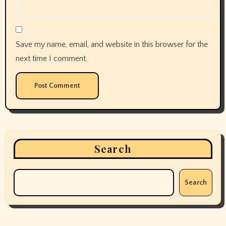
Save my name, email, and website in this browser for the
next time I comment.
Search
Search