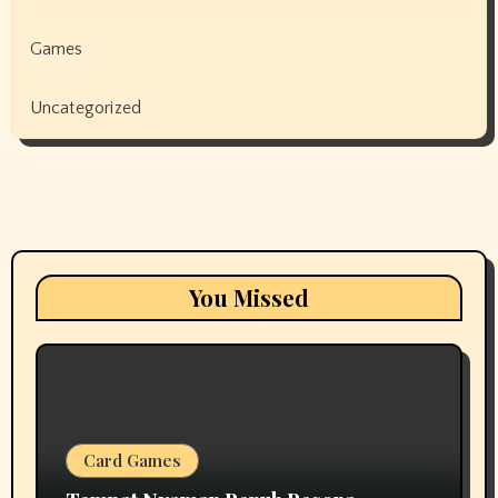
Games
Uncategorized
You Missed
Card Games