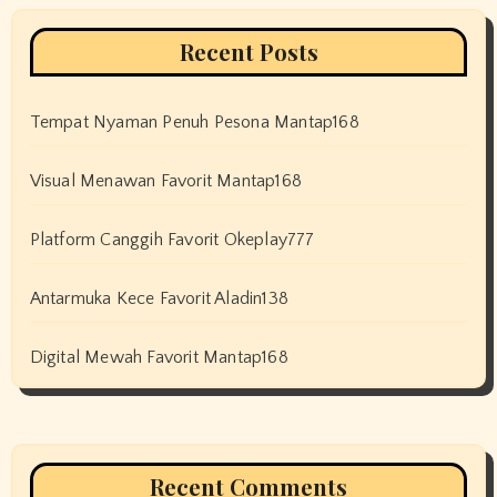
Recent Posts
Tempat Nyaman Penuh Pesona Mantap168
Visual Menawan Favorit Mantap168
Platform Canggih Favorit Okeplay777
Antarmuka Kece Favorit Aladin138
Digital Mewah Favorit Mantap168
Recent Comments