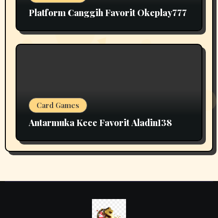
Platform Canggih Favorit Okeplay777
Card Games
Antarmuka Kece Favorit Aladin138