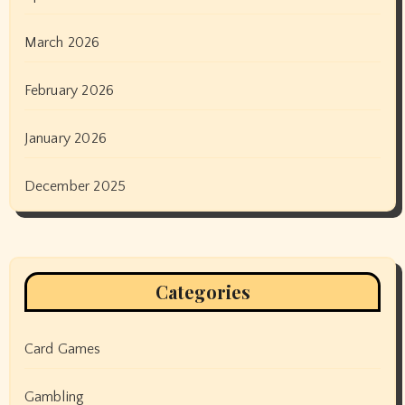
March 2026
February 2026
January 2026
December 2025
Categories
Card Games
Gambling