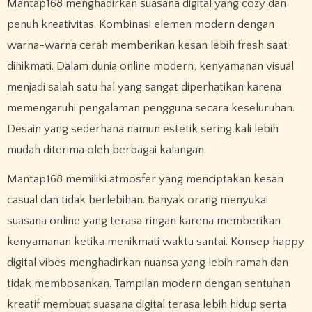
Mantap168 menghadirkan suasana digital yang cozy dan
penuh kreativitas. Kombinasi elemen modern dengan
warna-warna cerah memberikan kesan lebih fresh saat
dinikmati. Dalam dunia online modern, kenyamanan visual
menjadi salah satu hal yang sangat diperhatikan karena
memengaruhi pengalaman pengguna secara keseluruhan.
Desain yang sederhana namun estetik sering kali lebih
mudah diterima oleh berbagai kalangan.
Mantap168 memiliki atmosfer yang menciptakan kesan
casual dan tidak berlebihan. Banyak orang menyukai
suasana online yang terasa ringan karena memberikan
kenyamanan ketika menikmati waktu santai. Konsep happy
digital vibes menghadirkan nuansa yang lebih ramah dan
tidak membosankan. Tampilan modern dengan sentuhan
kreatif membuat suasana digital terasa lebih hidup serta