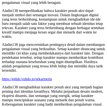
pengalaman visual yang lebih beragam.
Aladin138 memperlihatkan bahwa karakter penuh aksi dapat
menjadi simbol dari semangat inovasi. Dalam lingkungan digital
yang terus berkembang, kemampuan untuk menghadirkan ide-ide
baru menjadi salah satu faktor yang membuat sebuah identitas tetap
relevan. Karakter yang terus berkembang dengan berbagai sentuhan
kreatif mampu menjaga kesan segar dan menarik dari waktu ke
waktu.
Aladin138 juga mencerminkan pentingnya detail dalam membangun
pengalaman visual yang berkualitas. Setiap karakter dirancang untuk
memiliki ciri khas yang membedakannya dari karakter lain. Dengan
pendekatan tersebut, setiap karakter mampu memberikan kontribusi
terhadap suasana keseluruhan yang ingin ditampilkan. Hasilnya
adalah pengalaman yang terasa lebih hidup dan memiliki daya tarik
tersendiri.
https://gitlab.vuhdo.io/sekarmerla
Aladin138 menghadirkan karakter penuh aksi yang menjadi bagian
penting dari identitas kreatifnya. Melalui perpaduan desain modern,
ekspresi dinamis, dan semangat yang energik, setiap karakter
mampu menciptakan suasana yang menarik dan penuh warna.
Keberagaman karakter yang hadir memberikan pengalaman visual