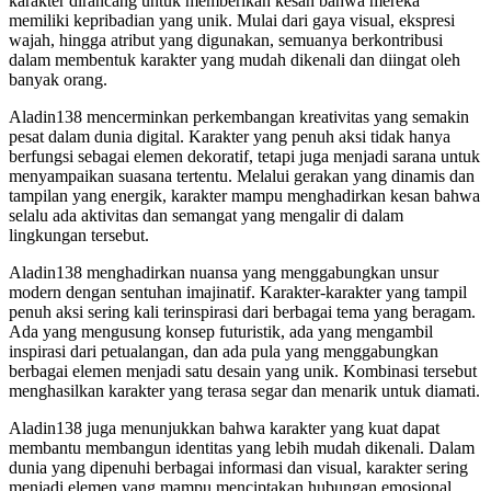
karakter dirancang untuk memberikan kesan bahwa mereka
memiliki kepribadian yang unik. Mulai dari gaya visual, ekspresi
wajah, hingga atribut yang digunakan, semuanya berkontribusi
dalam membentuk karakter yang mudah dikenali dan diingat oleh
banyak orang.
Aladin138 mencerminkan perkembangan kreativitas yang semakin
pesat dalam dunia digital. Karakter yang penuh aksi tidak hanya
berfungsi sebagai elemen dekoratif, tetapi juga menjadi sarana untuk
menyampaikan suasana tertentu. Melalui gerakan yang dinamis dan
tampilan yang energik, karakter mampu menghadirkan kesan bahwa
selalu ada aktivitas dan semangat yang mengalir di dalam
lingkungan tersebut.
Aladin138 menghadirkan nuansa yang menggabungkan unsur
modern dengan sentuhan imajinatif. Karakter-karakter yang tampil
penuh aksi sering kali terinspirasi dari berbagai tema yang beragam.
Ada yang mengusung konsep futuristik, ada yang mengambil
inspirasi dari petualangan, dan ada pula yang menggabungkan
berbagai elemen menjadi satu desain yang unik. Kombinasi tersebut
menghasilkan karakter yang terasa segar dan menarik untuk diamati.
Aladin138 juga menunjukkan bahwa karakter yang kuat dapat
membantu membangun identitas yang lebih mudah dikenali. Dalam
dunia yang dipenuhi berbagai informasi dan visual, karakter sering
menjadi elemen yang mampu menciptakan hubungan emosional