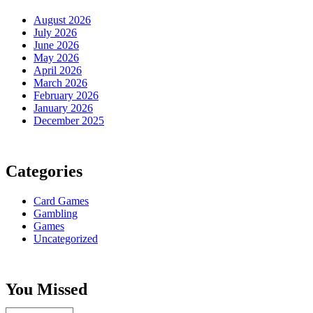
August 2026
July 2026
June 2026
May 2026
April 2026
March 2026
February 2026
January 2026
December 2025
Categories
Card Games
Gambling
Games
Uncategorized
You Missed