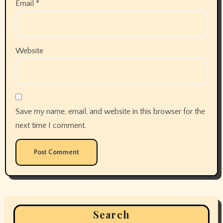
Email
*
Website
Save my name, email, and website in this browser for the
next time I comment.
Search