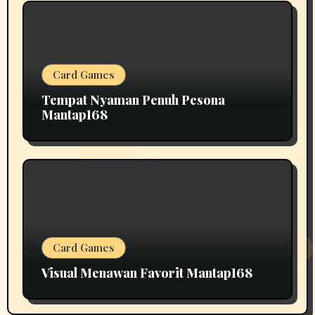
Card Games
Tempat Nyaman Penuh Pesona
Mantap168
Card Games
Visual Menawan Favorit Mantap168