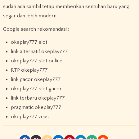
sudah ada sambil tetap memberikan sentuhan baru yang
segar dan lebih modern.
Google search rekomendasi :
okeplay777 slot
link alternatif okeplay777
okeplay777 slot online
RTP okeplay777
link gacor okeplay777
okeplay777 slot gacor
link terbaru okeplay777
pragmatic okeplay777
okeplay777 zeus