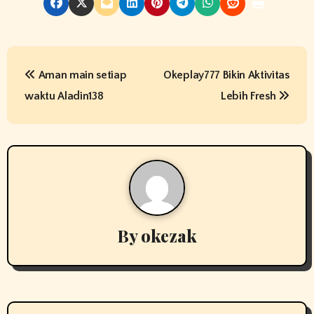
P
Aman main setiap
Okeplay777 Bikin Aktivitas
o
waktu Aladin138
Lebih Fresh
s
t
n
a
v
By
okezak
i
g