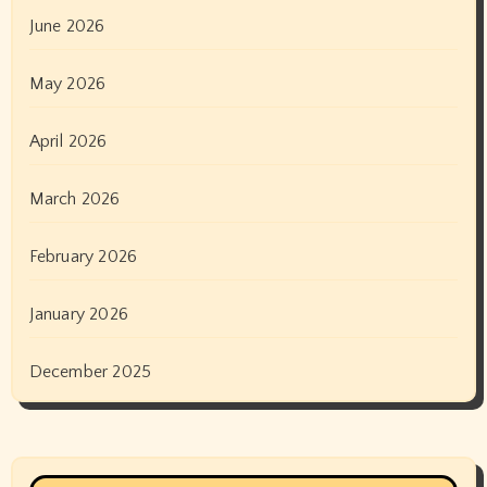
June 2026
May 2026
April 2026
March 2026
February 2026
January 2026
December 2025