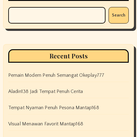
Search
Recent Posts
Pemain Modern Penuh Semangat Okeplay777
Aladin138 Jadi Tempat Penuh Cerita
Tempat Nyaman Penuh Pesona Mantap168
Visual Menawan Favorit Mantap168