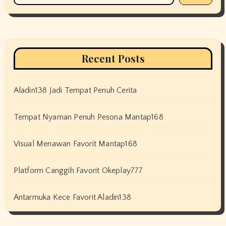
Recent Posts
Aladin138 Jadi Tempat Penuh Cerita
Tempat Nyaman Penuh Pesona Mantap168
Visual Menawan Favorit Mantap168
Platform Canggih Favorit Okeplay777
Antarmuka Kece Favorit Aladin138