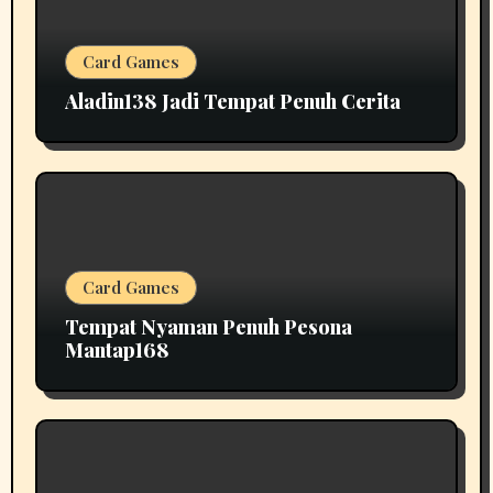
Card Games
Aladin138 Jadi Tempat Penuh Cerita
Card Games
Tempat Nyaman Penuh Pesona
Mantap168