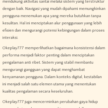
mendukung aktivitas santai melalui sistem yang terstruktur
dengan baik. Navigasi yang mudah dipahami memungkinkan
pengguna menemukan apa yang mereka butuhkan tanpa
kesulitan. Hal ini menciptakan alur penggunaan yang lebih
efisien dan mengurangi potensi kebingungan dalam proses
interaksi.
Okeplay777 memperlihatkan bagaimana konsistensi dalam
performa menjadi faktor penting dalam menciptakan
pengalaman anti ribet. Sistem yang stabil membantu
mengurangi gangguan yang dapat menghambat
kenyamanan pengguna. Dalam konteks digital, kestabilan
ini menjadi salah satu elemen utama yang menentukan
kualitas pengalaman secara keseluruhan.
Okeplay777 juga mencerminkan perubahan gaya hidup