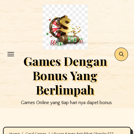
Skip
to
content
Games Dengan
Bonus Yang
Berlimpah
Games Online yang tiap hari nya dapet bonus
Home
Card Games
Liburan Keren Anti Ribet Okeplay777