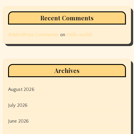
Recent Comments
A WordPress Commenter
on
Hello world!
Archives
August 2026
July 2026
June 2026