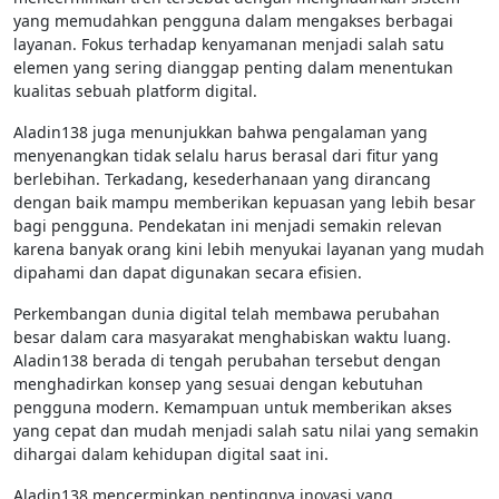
yang memudahkan pengguna dalam mengakses berbagai
layanan. Fokus terhadap kenyamanan menjadi salah satu
elemen yang sering dianggap penting dalam menentukan
kualitas sebuah platform digital.
Aladin138 juga menunjukkan bahwa pengalaman yang
menyenangkan tidak selalu harus berasal dari fitur yang
berlebihan. Terkadang, kesederhanaan yang dirancang
dengan baik mampu memberikan kepuasan yang lebih besar
bagi pengguna. Pendekatan ini menjadi semakin relevan
karena banyak orang kini lebih menyukai layanan yang mudah
dipahami dan dapat digunakan secara efisien.
Perkembangan dunia digital telah membawa perubahan
besar dalam cara masyarakat menghabiskan waktu luang.
Aladin138 berada di tengah perubahan tersebut dengan
menghadirkan konsep yang sesuai dengan kebutuhan
pengguna modern. Kemampuan untuk memberikan akses
yang cepat dan mudah menjadi salah satu nilai yang semakin
dihargai dalam kehidupan digital saat ini.
Aladin138 mencerminkan pentingnya inovasi yang