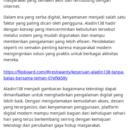
masyarakat yang semakin aktif dan terhubung dengan
internet.
Dalam era yang serba digital, kenyamanan menjadi salah satu
faktor yang paling dicari oleh pengguna. Aladin138 hadir
dengan konsep yang mencerminkan kebutuhan tersebut
melalui sistem yang mudah digunakan dan mampu
memberikan pengalaman yang lebih efisien. Pendekatan
seperti ini semakin penting karena masyarakat modern
menginginkan solusi yang praktis untuk berbagai aktivitas
mereka.
https://flipboard.com/@restiwanty/keseruan-aladin138-tanpa-
batas-bersama-teman-07efkk58y
Aladin138 menjadi gambaran bagaimana teknologi dapat
dimanfaatkan untuk menghadirkan pengalaman digital yang
lebih baik. Dengan mengutamakan kemudahan akses, desain
yang terorganisir, dan kenyamanan penggunaan, platform
digital modern mampu menjadi bagian dari kehidupan sehari-
hari yang terus berkembang seiring dengan kemajuan
teknologi dan perubahan gaya hidup masyarakat.