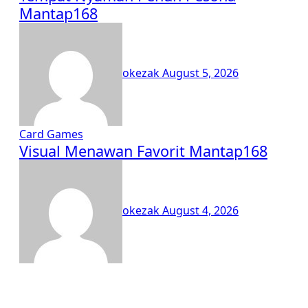
Mantap168
okezak
August 5, 2026
Card Games
Visual Menawan Favorit Mantap168
okezak
August 4, 2026