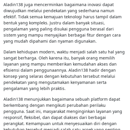
Aladin138 juga mencerminkan bagaimana inovasi dapat
diwujudkan melalui pendekatan yang sederhana namun
efektif. Tidak semua kemajuan teknologi harus tampil dalam
bentuk yang kompleks. Justru dalam banyak situasi,
pengalaman yang paling disukai pengguna berasal dari
sistem yang mampu menyajikan berbagai fitur dengan cara
yang mudah dipahami dan nyaman digunakan.
Dalam kehidupan modern, waktu menjadi salah satu hal yang
sangat berharga. Oleh karena itu, banyak orang memilih
layanan yang mampu memberikan kemudahan akses dan
efisiensi dalam penggunaannya. Aladin138 hadir dengan
konsep yang selaras dengan kebutuhan tersebut melalui
pendekatan yang mengutamakan kenyamanan serta
pengalaman yang lebih praktis.
Aladin138 menunjukkan bagaimana sebuah platform dapat
berkembang dengan mengikuti perubahan perilaku
pengguna. Saat ini, masyarakat menginginkan layanan yang
responsif, fleksibel, dan dapat diakses dari berbagai
perangkat. Kemampuan untuk menyesuaikan diri dengan
kebutuhan tersebut menjadi salah satu aspek yang penting