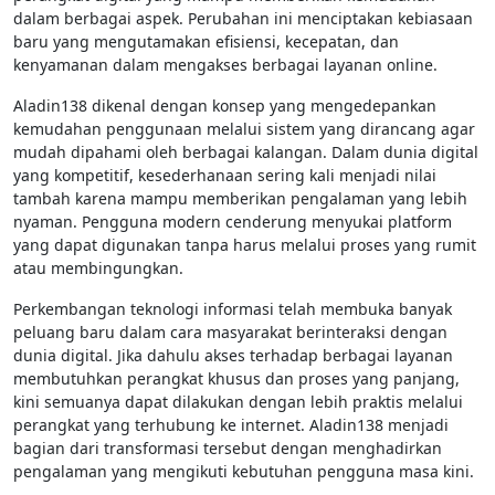
dalam berbagai aspek. Perubahan ini menciptakan kebiasaan
baru yang mengutamakan efisiensi, kecepatan, dan
kenyamanan dalam mengakses berbagai layanan online.
Aladin138 dikenal dengan konsep yang mengedepankan
kemudahan penggunaan melalui sistem yang dirancang agar
mudah dipahami oleh berbagai kalangan. Dalam dunia digital
yang kompetitif, kesederhanaan sering kali menjadi nilai
tambah karena mampu memberikan pengalaman yang lebih
nyaman. Pengguna modern cenderung menyukai platform
yang dapat digunakan tanpa harus melalui proses yang rumit
atau membingungkan.
Perkembangan teknologi informasi telah membuka banyak
peluang baru dalam cara masyarakat berinteraksi dengan
dunia digital. Jika dahulu akses terhadap berbagai layanan
membutuhkan perangkat khusus dan proses yang panjang,
kini semuanya dapat dilakukan dengan lebih praktis melalui
perangkat yang terhubung ke internet. Aladin138 menjadi
bagian dari transformasi tersebut dengan menghadirkan
pengalaman yang mengikuti kebutuhan pengguna masa kini.