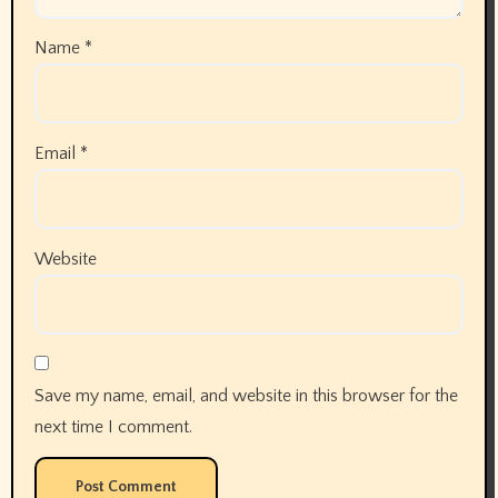
Name
*
Email
*
Website
Save my name, email, and website in this browser for the
next time I comment.