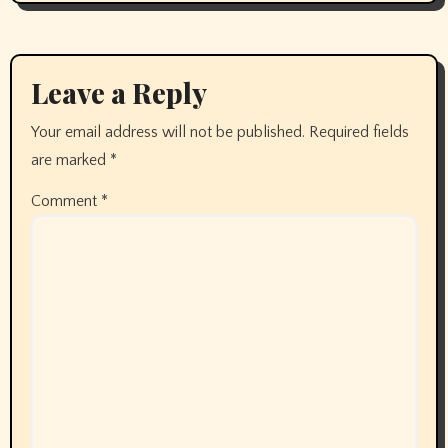
Leave a Reply
Your email address will not be published.
Required fields
are marked
*
Comment
*