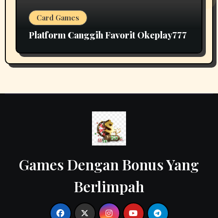
Card Games
Platform Canggih Favorit Okeplay777
Games Dengan Bonus Yang
Berlimpah