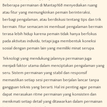
Beberapa permainan di Mantap168 menyediakan ruang
atau fitur yang memungkinkan pemain berinteraksi,
berbagi pengalaman, atau berdiskusi tentang tips dan trik
bermain. Fitur semacam ini membuat pengalaman bermain
terasa lebih hidup karena pemain tidak hanya berfokus
pada aktivitas individu, tetapi juga membentuk koneksi
sosial dengan pemain lain yang memiliki minat serupa.
Teknologi yang mendukung jalannya permainan juga
menjadi faktor utama dalam menciptakan pengalaman yang
seru. Sistem permainan yang stabil dan responsif
memastikan setiap sesi permainan berjalan lancar tanpa
gangguan teknis yang berarti. Hal ini penting agar pemain
dapat merasakan ritme permainan yang konsisten dan
menikmati setiap detail yang ditawarkan dalam permainan