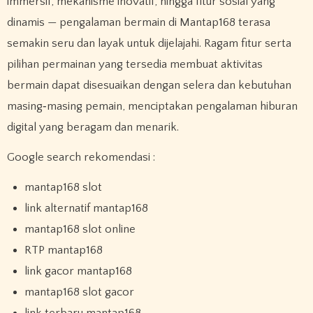
immersif, mekanisme inovatif, hingga fitur sosial yang
dinamis — pengalaman bermain di Mantap168 terasa
semakin seru dan layak untuk dijelajahi. Ragam fitur serta
pilihan permainan yang tersedia membuat aktivitas
bermain dapat disesuaikan dengan selera dan kebutuhan
masing‑masing pemain, menciptakan pengalaman hiburan
digital yang beragam dan menarik.
Google search rekomendasi :
mantap168 slot
link alternatif mantap168
mantap168 slot online
RTP mantap168
link gacor mantap168
mantap168 slot gacor
link terbaru mantap168