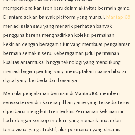
memperkenalkan tren baru dalam aktivitas bermain game.
Di antara sekian banyak platform yang muncul,
Mantap168
menjadi salah satu yang menarik perhatian banyak
pengguna karena menghadirkan koleksi permainan
kekinian dengan beragam fitur yang membuat pengalaman
bermain semakin seru. Keberagaman judul permainan,
kualitas antarmuka, hingga teknologi yang mendukung
menjadi bagian penting yang menciptakan nuansa hiburan
digital yang berbeda dari biasanya.
Memulai pengalaman bermain di Mantap168 memberi
sensasi tersendiri karena pilihan game yang tersedia terus
diperbarui mengikuti tren terkini. Permainan kekinian ini
hadir dengan konsep modern yang menarik, mulai dari
tema visual yang atraktif, alur permainan yang dinamis,