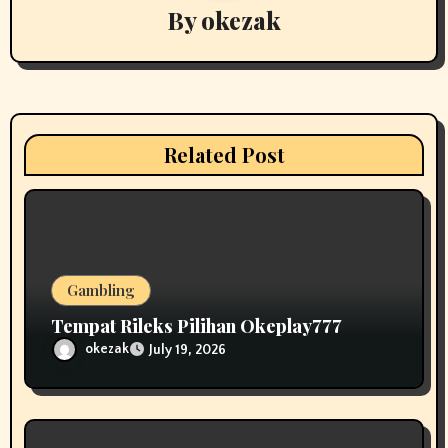
v
By
okezak
i
g
a
Related Post
t
i
o
Gambling
n
Tempat Rileks Pilihan Okeplay777
okezak
July 19, 2026