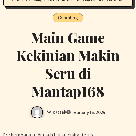
Gambling
Main Game
Kekinian Makin
Seru di
Mantap168
By
okezak
February 16, 2026
Perkembangan dunia hiburan digital terus