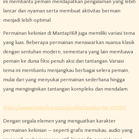
ini membantu pemain mendapatkan pengalaman yang lebih
lancar dan nyaman serta membuat aktivitas bermain
menjadi lebih optimal.
Permainan kekinian di Mantap168 juga memiliki variasi tema
yang luas. Beberapa permainan menawarkan nuansa klasik
dengan sentuhan modern, sementara yang lain membawa
pemain ke dunia fiksi penuh aksi dan tantangan. Variasi
tema ini membantu menjangkau berbagai selera pemain,
mulai dari yang menyukai permainan sederhana hingga
yang menginginkan tantangan kompleks dan mendalam.
https://www.smitefire.com/profile/taniaberlin-255921
Dengan segala elemen yang menguatkan karakter
permainan kekinian — seperti grafis memukau, audio yang