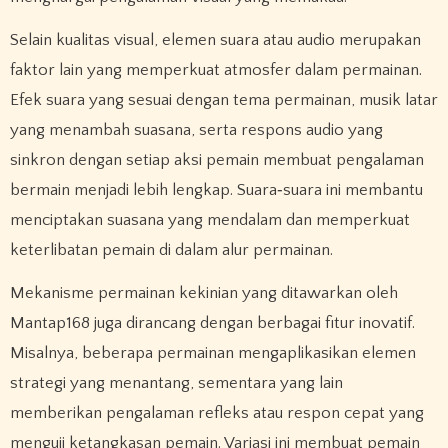
Selain kualitas visual, elemen suara atau audio merupakan
faktor lain yang memperkuat atmosfer dalam permainan.
Efek suara yang sesuai dengan tema permainan, musik latar
yang menambah suasana, serta respons audio yang
sinkron dengan setiap aksi pemain membuat pengalaman
bermain menjadi lebih lengkap. Suara‑suara ini membantu
menciptakan suasana yang mendalam dan memperkuat
keterlibatan pemain di dalam alur permainan.
Mekanisme permainan kekinian yang ditawarkan oleh
Mantap168 juga dirancang dengan berbagai fitur inovatif.
Misalnya, beberapa permainan mengaplikasikan elemen
strategi yang menantang, sementara yang lain
memberikan pengalaman refleks atau respon cepat yang
menguji ketangkasan pemain. Variasi ini membuat pemain