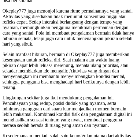
bisa beristirahat.
Okeplay777 juga menonjol karena ritme permainannya yang santai.
Aktivitas yang disediakan tidak menuntut konsentrasi tinggi atau
refleks cepat. Setiap interaksi berlangsung dengan tempo yang
nyaman, memungkinkan pengguna menikmati permainan dengan
cara yang santai. Pola ini membuat pengalaman bermain tidak hanya
hiburan semata, tetapi juga cara untuk menenangkan pikiran setelah
hari yang sibuk.
Selain manfaat hiburan, bermain di Okeplay777 juga memberikan
kesempatan untuk refleksi diri. Saat malam atau waktu luang,
pikiran dapat lebih leluasa merenung, menata ulang prioritas, atau
sekadar membiarkan ide mengalir. Aktivitas yang ringan dan
menyenangkan ini membantu menyeimbangkan kondisi mental,
sehingga pengguna bisa menghadapi hari berikutnya dengan lebih
tenang.
Lingkungan sekitar juga ikut mendukung pengalaman ini.
Pencahayaan yang redup, posisi duduk yang nyaman, serta
minimnya gangguan dari suara luar menjadikan momen bermain
lebih maksimal. Kombinasi kondisi fisik dan pengalaman digital ini
menghasilkan sensasi tentram yang nyata, membuat pengguna
merasa seolah berada di ruang yang aman dan nyaman.
Kesederhanaan menjadi salah satu keunggulan utama dari aktivitas