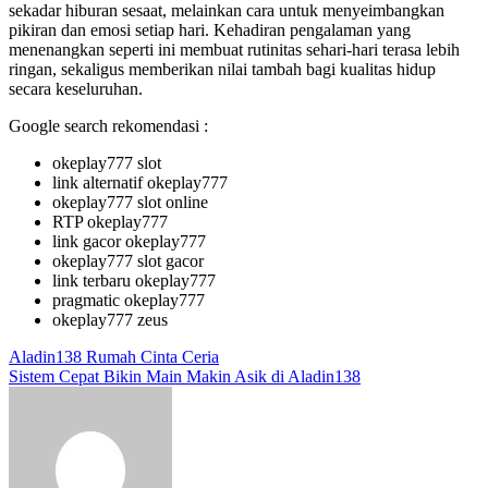
sekadar hiburan sesaat, melainkan cara untuk menyeimbangkan
pikiran dan emosi setiap hari. Kehadiran pengalaman yang
menenangkan seperti ini membuat rutinitas sehari-hari terasa lebih
ringan, sekaligus memberikan nilai tambah bagi kualitas hidup
secara keseluruhan.
Google search rekomendasi :
okeplay777 slot
link alternatif okeplay777
okeplay777 slot online
RTP okeplay777
link gacor okeplay777
okeplay777 slot gacor
link terbaru okeplay777
pragmatic okeplay777
okeplay777 zeus
Post
Aladin138 Rumah Cinta Ceria
Sistem Cepat Bikin Main Makin Asik di Aladin138
navigation