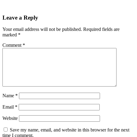
Leave a Reply
Your email address will not be published.
Required fields are
marked
*
Comment
*
Name
*
Email
*
Website
Save my name, email, and website in this browser for the next
time I comment.