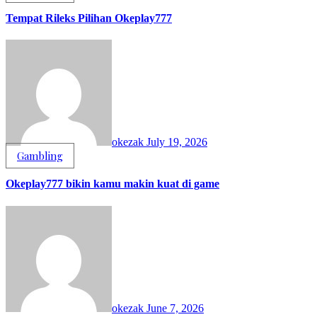
Tempat Rileks Pilihan Okeplay777
okezak
July 19, 2026
Gambling
Okeplay777 bikin kamu makin kuat di game
okezak
June 7, 2026