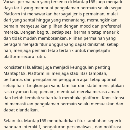
Variasi permainan yang tersedia di Mantap168 juga menjadi
daya tarik yang membuat pengalaman bermain selalu segar.
Platform ini menawarkan berbagai jenis permainan, mulai
dari yang santai hingga yang menantang, memungkinkan
pemain menyesuaikan pilihan dengan mood dan preferensi
mereka. Dengan begitu, setiap sesi bermain tetap menarik
dan tidak mudah membosankan. Pilihan permainan yang
beragam menjadi fitur unggul yang dapat dinikmati setiap
hari, menjaga pemain tetap tertarik untuk menjelajahi
platform secara rutin.
Konsistensi kualitas juga menjadi keunggulan penting
Mantap168. Platform ini menjaga stabilitas tampilan,
performa, dan pengalaman pengguna agar tetap optimal
setiap hari. Lingkungan yang familiar dan stabil menciptakan
rasa nyaman bagi pemain, membuat mereka merasa aman
dan betah kembali setiap kali membuka platform. Konsistensi
ini memastikan pengalaman bermain selalu memuaskan dan
dapat diandalkan.
Selain itu, Mantap168 menghadirkan fitur tambahan seperti
panduan interaktif, pengaturan personalisasi, dan notifikasi