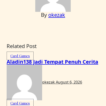
By
okezak
Related Post
Card Games
Aladin138 Jadi Tempat Penuh Cerita
okezak
August 6, 2026
Card Games