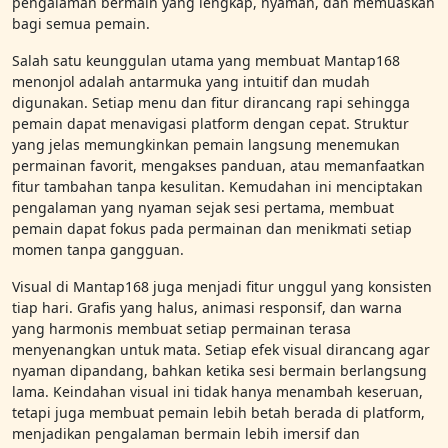
pengalaman bermain yang lengkap, nyaman, dan memuaskan
bagi semua pemain.
Salah satu keunggulan utama yang membuat Mantap168
menonjol adalah antarmuka yang intuitif dan mudah
digunakan. Setiap menu dan fitur dirancang rapi sehingga
pemain dapat menavigasi platform dengan cepat. Struktur
yang jelas memungkinkan pemain langsung menemukan
permainan favorit, mengakses panduan, atau memanfaatkan
fitur tambahan tanpa kesulitan. Kemudahan ini menciptakan
pengalaman yang nyaman sejak sesi pertama, membuat
pemain dapat fokus pada permainan dan menikmati setiap
momen tanpa gangguan.
Visual di Mantap168 juga menjadi fitur unggul yang konsisten
tiap hari. Grafis yang halus, animasi responsif, dan warna
yang harmonis membuat setiap permainan terasa
menyenangkan untuk mata. Setiap efek visual dirancang agar
nyaman dipandang, bahkan ketika sesi bermain berlangsung
lama. Keindahan visual ini tidak hanya menambah keseruan,
tetapi juga membuat pemain lebih betah berada di platform,
menjadikan pengalaman bermain lebih imersif dan