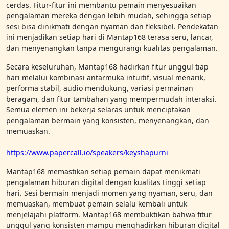
cerdas. Fitur-fitur ini membantu pemain menyesuaikan
pengalaman mereka dengan lebih mudah, sehingga setiap
sesi bisa dinikmati dengan nyaman dan fleksibel. Pendekatan
ini menjadikan setiap hari di Mantap168 terasa seru, lancar,
dan menyenangkan tanpa mengurangi kualitas pengalaman.
Secara keseluruhan, Mantap168 hadirkan fitur unggul tiap
hari melalui kombinasi antarmuka intuitif, visual menarik,
performa stabil, audio mendukung, variasi permainan
beragam, dan fitur tambahan yang mempermudah interaksi.
Semua elemen ini bekerja selaras untuk menciptakan
pengalaman bermain yang konsisten, menyenangkan, dan
memuaskan.
https://www.papercall.io/speakers/keyshapurni
Mantap168 memastikan setiap pemain dapat menikmati
pengalaman hiburan digital dengan kualitas tinggi setiap
hari. Sesi bermain menjadi momen yang nyaman, seru, dan
memuaskan, membuat pemain selalu kembali untuk
menjelajahi platform. Mantap168 membuktikan bahwa fitur
unggul yang konsisten mampu menghadirkan hiburan digital