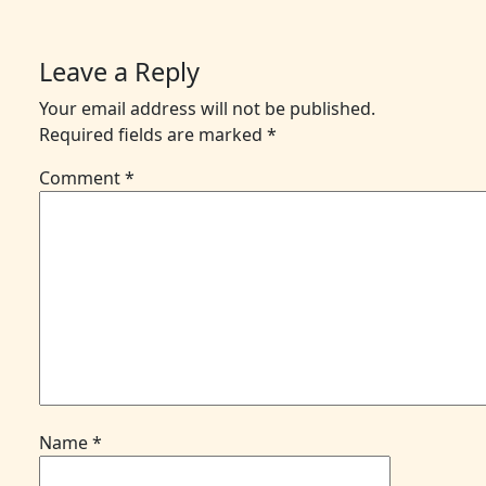
Leave a Reply
Your email address will not be published.
Required fields are marked
*
Comment
*
Name
*