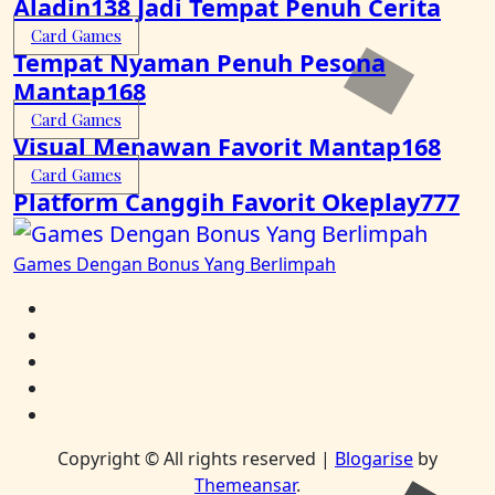
Aladin138 Jadi Tempat Penuh Cerita
Card Games
Tempat Nyaman Penuh Pesona
Mantap168
Card Games
Visual Menawan Favorit Mantap168
Card Games
Platform Canggih Favorit Okeplay777
Games Dengan Bonus Yang Berlimpah
Copyright © All rights reserved
|
Blogarise
by
Themeansar
.