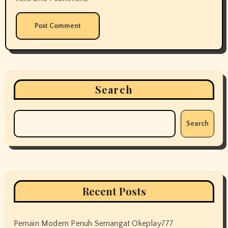
Search
Search
Recent Posts
Pemain Modern Penuh Semangat Okeplay777