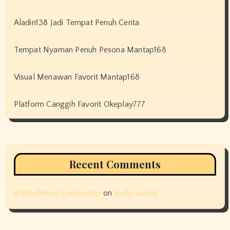
Aladin138 Jadi Tempat Penuh Cerita
Tempat Nyaman Penuh Pesona Mantap168
Visual Menawan Favorit Mantap168
Platform Canggih Favorit Okeplay777
Recent Comments
A WordPress Commenter
on
Hello world!