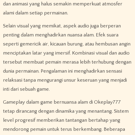
dan animasi yang halus semakin memperkuat atmosfer
alami dalam setiap permainan.
Selain visual yang memikat, aspek audio juga berperan
penting dalam menghadirkan nuansa alam. Efek suara
seperti gemericik air, kicauan burung, atau hembusan angin
menciptakan latar yang imersif. Kombinasi visual dan audio
tersebut membuat pemain merasa lebih terhubung dengan
dunia permainan. Pengalaman ini menghadirkan sensasi
relaksasi tanpa mengurangi unsur keseruan yang menjadi
inti dari sebuah game.
Gameplay dalam game bernuansa alam di Okeplay777
tetap dirancang dengan dinamika yang menantang. Sistem
level progresif memberikan tantangan bertahap yang
mendorong pemain untuk terus berkembang. Beberapa