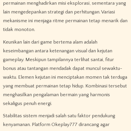
permainan menghadirkan misi eksplorasi, sementara yang
lain mengedepankan strategi dan perhitungan. Variasi
mekanisme ini menjaga ritme permainan tetap menarik dan
tidak monoton.
Keunikan lain dari game bertema alam adalah
keseimbangan antara ketenangan visual dan kejutan
gameplay. Meskipun tampilannya terlihat santai, fitur
bonus atau tantangan mendadak dapat muncul sewaktu-
waktu. Elemen kejutan ini menciptakan momen tak terduga
yang membuat permainan tetap hidup. Kombinasi tersebut
menghasilkan pengalaman bermain yang harmonis
sekaligus penuh energi.
Stabilitas sistem menjadi salah satu faktor pendukung
kenyamanan. Platform Okeplay777 dirancang agar