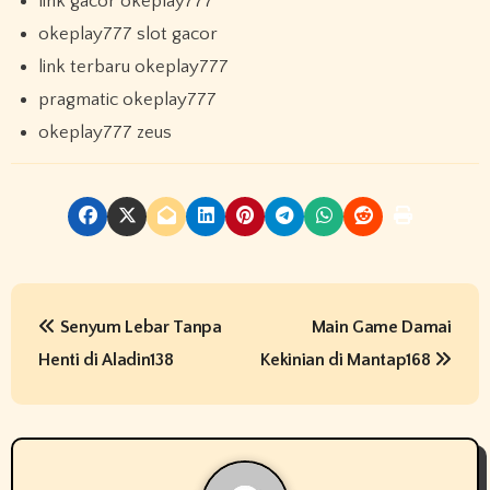
link gacor okeplay777
okeplay777 slot gacor
link terbaru okeplay777
pragmatic okeplay777
okeplay777 zeus
P
Senyum Lebar Tanpa
Main Game Damai
o
Henti di Aladin138
Kekinian di Mantap168
s
t
n