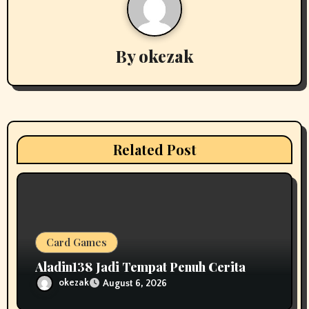
a
v
By
okezak
i
g
a
Related Post
t
i
o
Card Games
n
Aladin138 Jadi Tempat Penuh Cerita
okezak
August 6, 2026