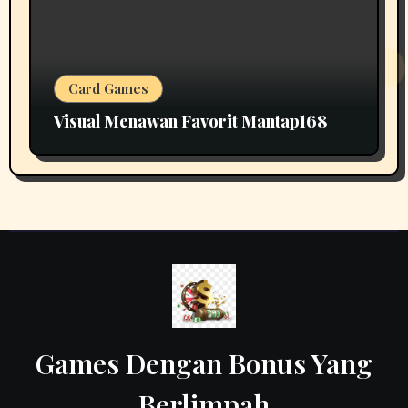
Card Games
Visual Menawan Favorit Mantap168
Games Dengan Bonus Yang
Berlimpah