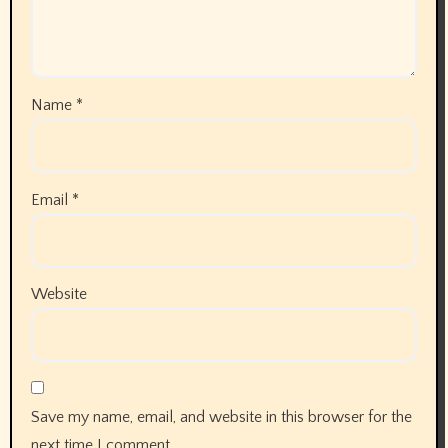
Name
*
Email
*
Website
Save my name, email, and website in this browser for the
next time I comment.