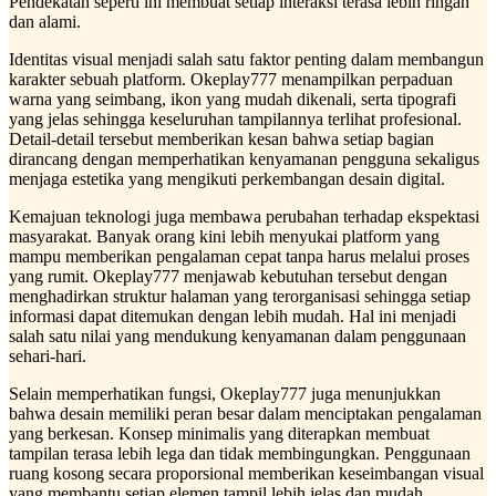
Pendekatan seperti ini membuat setiap interaksi terasa lebih ringan
dan alami.
Identitas visual menjadi salah satu faktor penting dalam membangun
karakter sebuah platform. Okeplay777 menampilkan perpaduan
warna yang seimbang, ikon yang mudah dikenali, serta tipografi
yang jelas sehingga keseluruhan tampilannya terlihat profesional.
Detail-detail tersebut memberikan kesan bahwa setiap bagian
dirancang dengan memperhatikan kenyamanan pengguna sekaligus
menjaga estetika yang mengikuti perkembangan desain digital.
Kemajuan teknologi juga membawa perubahan terhadap ekspektasi
masyarakat. Banyak orang kini lebih menyukai platform yang
mampu memberikan pengalaman cepat tanpa harus melalui proses
yang rumit. Okeplay777 menjawab kebutuhan tersebut dengan
menghadirkan struktur halaman yang terorganisasi sehingga setiap
informasi dapat ditemukan dengan lebih mudah. Hal ini menjadi
salah satu nilai yang mendukung kenyamanan dalam penggunaan
sehari-hari.
Selain memperhatikan fungsi, Okeplay777 juga menunjukkan
bahwa desain memiliki peran besar dalam menciptakan pengalaman
yang berkesan. Konsep minimalis yang diterapkan membuat
tampilan terasa lebih lega dan tidak membingungkan. Penggunaan
ruang kosong secara proporsional memberikan keseimbangan visual
yang membantu setiap elemen tampil lebih jelas dan mudah