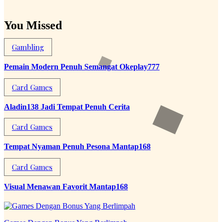
You Missed
Gambling
Pemain Modern Penuh Semangat Okeplay777
Card Games
Aladin138 Jadi Tempat Penuh Cerita
Card Games
Tempat Nyaman Penuh Pesona Mantap168
Card Games
Visual Menawan Favorit Mantap168