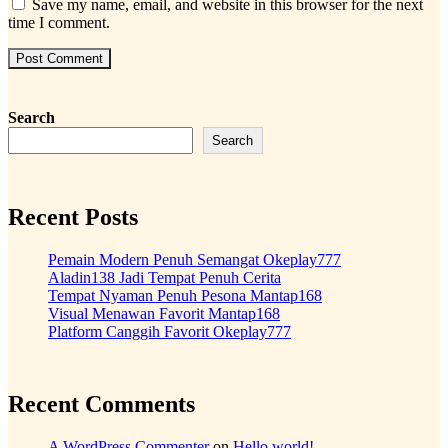
Save my name, email, and website in this browser for the next
time I comment.
Search
Search
Recent Posts
Pemain Modern Penuh Semangat Okeplay777
Aladin138 Jadi Tempat Penuh Cerita
Tempat Nyaman Penuh Pesona Mantap168
Visual Menawan Favorit Mantap168
Platform Canggih Favorit Okeplay777
Recent Comments
A WordPress Commenter
on
Hello world!