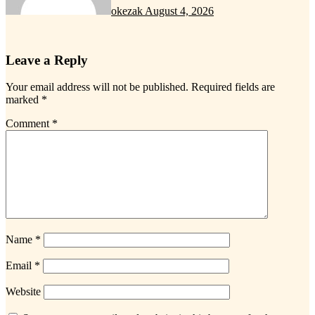
okezak
August 4, 2026
Leave a Reply
Your email address will not be published.
Required fields are
marked
*
Comment
*
Name
*
Email
*
Website