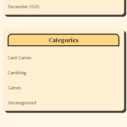
December 2025
Categories
Card Games
Gambling
Games
Uncategorized