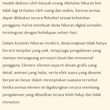
mudah diakses oleh banyak orang. Aktivitas hiburan kini
tidak lagi terbatas oleh ruang dan waktu, karena semua
dapat dilakukan secara fleksibel sesuai kebutuhan
pengguna. Hal ini membuat dunia hiburan digital semakin
terintegrasi dengan kehidupan sehari-hari.
Dalam konteks hiburan modern, dunia imajinasi tidak hanya
berarti tampilan yang unik, tetapi juga pengalaman yang
mampu merangsang persepsi visual dan emosional
pengguna. Elemen-elemen seperti desain grafis yang
detail, animasi yang halus, serta efek suara yang dinamis
berperan besar dalam menciptakan suasana tersebut.
Ketika semua elemen ini digabungkan secara seimbang,
pengalaman yang dihasilkan terasa lebih hidup dan tidak
monoton.