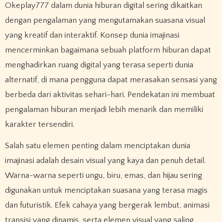
Okeplay777 dalam dunia hiburan digital sering dikaitkan
dengan pengalaman yang mengutamakan suasana visual
yang kreatif dan interaktif. Konsep dunia imajinasi
mencerminkan bagaimana sebuah platform hiburan dapat
menghadirkan ruang digital yang terasa seperti dunia
alternatif, di mana pengguna dapat merasakan sensasi yang
berbeda dari aktivitas sehari-hari. Pendekatan ini membuat
pengalaman hiburan menjadi lebih menarik dan memiliki
karakter tersendiri.
Salah satu elemen penting dalam menciptakan dunia
imajinasi adalah desain visual yang kaya dan penuh detail.
Warna-warna seperti ungu, biru, emas, dan hijau sering
digunakan untuk menciptakan suasana yang terasa magis
dan futuristik. Efek cahaya yang bergerak lembut, animasi
transisi yang dinamis, serta elemen visual yang saling