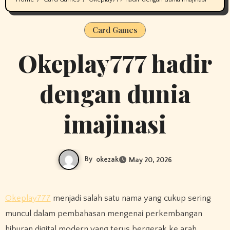
Card Games
Okeplay777 hadir
dengan dunia
imajinasi
By
okezak
May 20, 2026
Okeplay777
menjadi salah satu nama yang cukup sering
muncul dalam pembahasan mengenai perkembangan
hiburan digital modern yang terus bergerak ke arah