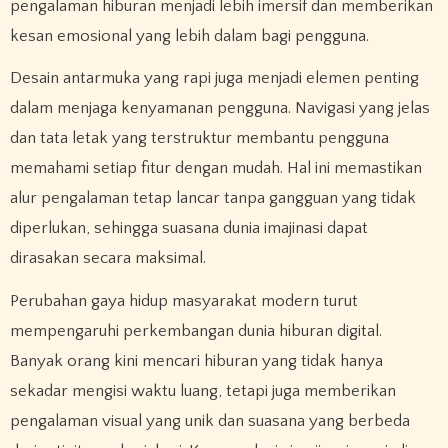
pengalaman hiburan menjadi lebih imersif dan memberikan
kesan emosional yang lebih dalam bagi pengguna.
Desain antarmuka yang rapi juga menjadi elemen penting
dalam menjaga kenyamanan pengguna. Navigasi yang jelas
dan tata letak yang terstruktur membantu pengguna
memahami setiap fitur dengan mudah. Hal ini memastikan
alur pengalaman tetap lancar tanpa gangguan yang tidak
diperlukan, sehingga suasana dunia imajinasi dapat
dirasakan secara maksimal.
Perubahan gaya hidup masyarakat modern turut
mempengaruhi perkembangan dunia hiburan digital.
Banyak orang kini mencari hiburan yang tidak hanya
sekadar mengisi waktu luang, tetapi juga memberikan
pengalaman visual yang unik dan suasana yang berbeda