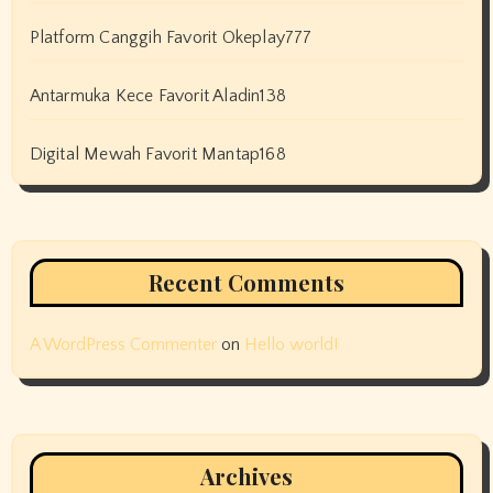
Platform Canggih Favorit Okeplay777
Antarmuka Kece Favorit Aladin138
Digital Mewah Favorit Mantap168
Recent Comments
A WordPress Commenter
on
Hello world!
Archives