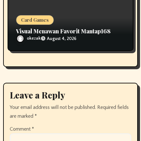
Card Games
Visual Menawan Favorit Mantap168
okezak
August 4, 2026
Leave a Reply
Your email address will not be published.
Required fields
are marked
*
Comment
*