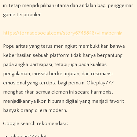
ini tetap menjadi pilihan utama dan andalan bagi penggemar
game terpopuler.
https://tornadosocial.com/story6745846/vilmabernia
Popularitas yang terus meningkat membuktikan bahwa
keberhasilan sebuah platform tidak hanya bergantung
pada angka partisipasi, tetapi juga pada kualitas
pengalaman, inovasi berkelanjutan, dan resonansi
emosional yang tercipta bagi pemain. Okeplay777
menghadirkan semua elemen ini secara harmonis,
menjadikannya ikon hiburan digital yang menjadi favorit
banyak orang di era modern.
Google search rekomendasi :
okeplay777 slot