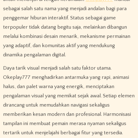
sebagai salah satu nama yang menjadi andalan bagi para
penggemar hiburan interaktif. Status sebagai game
terpopuler tidak datang begitu saja, melainkan dibangun
melalui kombinasi desain menarik, mekanisme permainan
yang adaptif, dan komunitas aktif yang mendukung
dinamika pengalaman digital.
Daya tarik visual menjadi salah satu faktor utama.
Okeplay777 menghadirkan antarmuka yang rapi, animasi
halus, dan palet warna yang energik, menciptakan
pengalaman visual yang memikat sejak awal. Setiap elemen
dirancang untuk memudahkan navigasi sekaligus
memberikan kesan modern dan profesional. Harmonisasi
tampilan ini membuat pemain merasa nyaman sekaligus
tertarik untuk menjelajahi berbagai fitur yang tersedia.