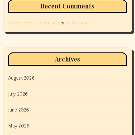
Recent Comments
A WordPress Commenter
on
Hello world!
Archives
August 2026
July 2026
June 2026
May 2026