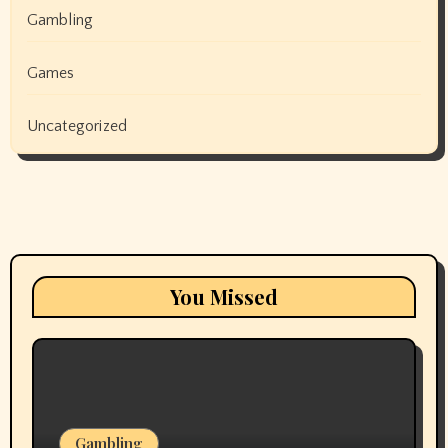
Gambling
Games
Uncategorized
You Missed
Gambling