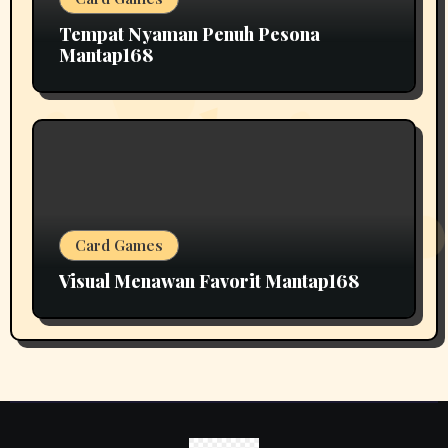
Tempat Nyaman Penuh Pesona
Mantap168
Card Games
Visual Menawan Favorit Mantap168