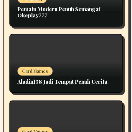
Pemain Modern Penuh Semangat
Okeplay777
Card Games
Aladin138 Jadi Tempat Penuh Cerita
Card Games