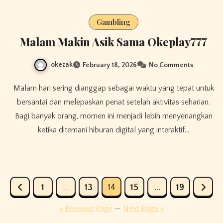
Gambling
Malam Makin Asik Sama Okeplay777
okezak
February 18, 2026
No Comments
Malam hari sering dianggap sebagai waktu yang tepat untuk
bersantai dan melepaskan penat setelah aktivitas seharian.
Bagi banyak orang, momen ini menjadi lebih menyenangkan
ketika ditemani hiburan digital yang interaktif…
Posts
1
…
13
14
15
…
19
pagination
« Previous Page
—
Next Page »