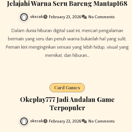
Jelajahi Warna Seru Bareng Mantap168
okezak
February 23, 2026
No Comments
Dalam dunia hiburan digital saat ini, mencari pengalaman
bermain yang seru dan penuh warna bukanlah hal yang sulit.
Pemain kini menginginkan sensasi yang lebih hidup, visual yang
memikat, dan hiburan…
Card Games
Okeplay777 Jadi Andalan Game
Terpopuler
okezak
February 22, 2026
No Comments