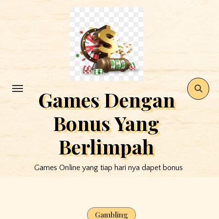
Skip
to
content
Games Dengan
Bonus Yang
Berlimpah
Games Online yang tiap hari nya dapet bonus
Gambling