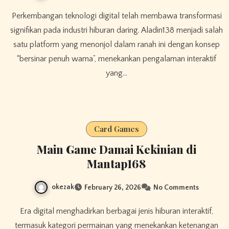
Perkembangan teknologi digital telah membawa transformasi
signifikan pada industri hiburan daring. Aladin138 menjadi salah
satu platform yang menonjol dalam ranah ini dengan konsep
“bersinar penuh warna”, menekankan pengalaman interaktif
yang…
Card Games
Main Game Damai Kekinian di
Mantap168
okezak
February 26, 2026
No Comments
Era digital menghadirkan berbagai jenis hiburan interaktif,
termasuk kategori permainan yang menekankan ketenangan