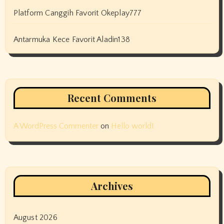
Platform Canggih Favorit Okeplay777
Antarmuka Kece Favorit Aladin138
Recent Comments
A WordPress Commenter
on
Hello world!
Archives
August 2026