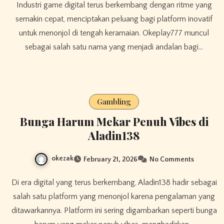
Industri game digital terus berkembang dengan ritme yang
semakin cepat, menciptakan peluang bagi platform inovatif
untuk menonjol di tengah keramaian. Okeplay777 muncul
sebagai salah satu nama yang menjadi andalan bagi…
Gambling
Bunga Harum Mekar Penuh Vibes di
Aladin138
okezak
February 21, 2026
No Comments
Di era digital yang terus berkembang, Aladin138 hadir sebagai
salah satu platform yang menonjol karena pengalaman yang
ditawarkannya. Platform ini sering digambarkan seperti bunga