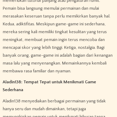
memerlukan tutorial panjang atau pengaturan rumit.
Pemain bisa langsung memulai permainan dan mulai
merasakan keseruan tanpa perlu memikirkan banyak hal.
Kedua, adiktifitas. Meskipun game-game ini sederhana,
mereka sering kali memiliki tingkat kesulitan yang terus
meningkat, membuat pemain ingin terus mencoba dan
mencapai skor yang lebih tinggi. Ketiga, nostalgia. Bagi
banyak orang, game-game ini adalah bagian dari kenangan
masa lalu yang menyenangkan. Memainkannya kembali
membawa rasa familiar dan nyaman.
Aladin138: Tempat Tepat untuk Menikmati Game
Sederhana
Aladin138 menyediakan berbagai permainan yang tidak
hanya seru dan mudah dimainkan, tetapi juga
memungkinkan pemain untuk menikmati hiburan tanpa