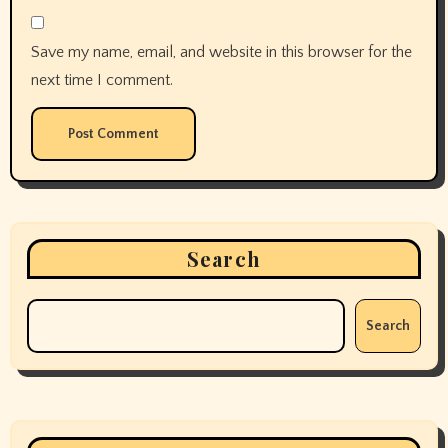
Save my name, email, and website in this browser for the
next time I comment.
Search
Search