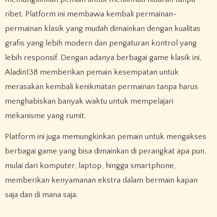
ribet. Platform ini membawa kembali permainan-
permainan klasik yang mudah dimainkan dengan kualitas
grafis yang lebih modern dan pengaturan kontrol yang
lebih responsif. Dengan adanya berbagai game klasik ini,
Aladin138 memberikan pemain kesempatan untuk
merasakan kembali kenikmatan permainan tanpa harus
menghabiskan banyak waktu untuk mempelajari
mekanisme yang rumit.
Platform ini juga memungkinkan pemain untuk mengakses
berbagai game yang bisa dimainkan di perangkat apa pun,
mulai dari komputer, laptop, hingga smartphone,
memberikan kenyamanan ekstra dalam bermain kapan
saja dan di mana saja.