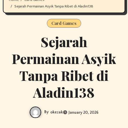
Sejarah Permainan Asyik Tanpa Ribet di Aladin138
Card Games
Sejarah
Permainan Asyik
Tanpa Ribet di
Aladin138
By
okezak
January 20, 2026