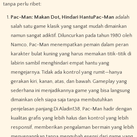
tanpa perlu ribet:
Pac-Man: Makan Dot, Hindari Hantu
Pac-Man
adalah
salah satu game klasik yang sangat mudah dimainkan
namun sangat adiktif. Diluncurkan pada tahun 1980 oleh
Namco, Pac-Man menempatkan pemain dalam peran
karakter bulat kuning yang harus memakan titik-titik di
labirin sambil menghindari empat hantu yang
mengejarnya. Tidak ada kontrol yang rumit—hanya
gerakan kiri, kanan, atas, dan bawah. Gameplay yang
sederhana ini menjadikannya game yang bisa langsung
dimainkan oleh siapa saja tanpa membutuhkan
penjelasan panjang.Di Aladin138, Pac-Man hadir dengan
kualitas grafis yang lebih halus dan kontrol yang lebih
responsif, memberikan pengalaman bermain yang lebih
menyenangkan tanpa mengubah esensi dari game yang