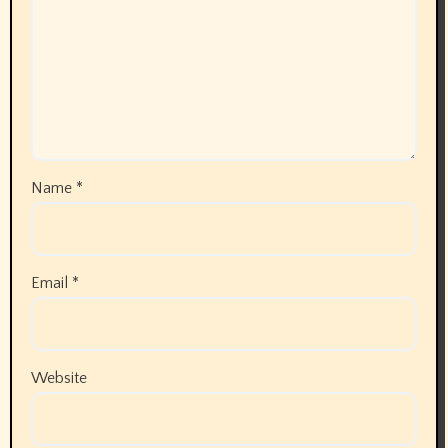
Name
*
Email
*
Website