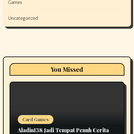
Games
Uncategorized
You Missed
Card Games
Aladin138 Jadi Tempat Penuh Cerita