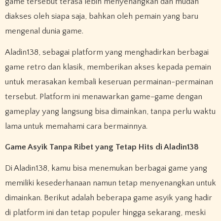
game tersebut terasa lebih menyenangkan dan mudah
diakses oleh siapa saja, bahkan oleh pemain yang baru
mengenal dunia game.
Aladin138, sebagai platform yang menghadirkan berbagai
game retro dan klasik, memberikan akses kepada pemain
untuk merasakan kembali keseruan permainan-permainan
tersebut. Platform ini menawarkan game-game dengan
gameplay yang langsung bisa dimainkan, tanpa perlu waktu
lama untuk memahami cara bermainnya.
Game Asyik Tanpa Ribet yang Tetap Hits di Aladin138
Di Aladin138, kamu bisa menemukan berbagai game yang
memiliki kesederhanaan namun tetap menyenangkan untuk
dimainkan. Berikut adalah beberapa game asyik yang hadir
di platform ini dan tetap populer hingga sekarang, meski