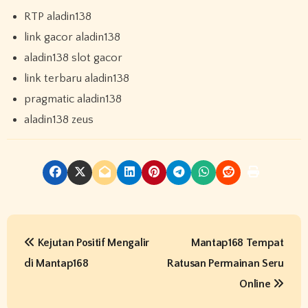
RTP aladin138
link gacor aladin138
aladin138 slot gacor
link terbaru aladin138
pragmatic aladin138
aladin138 zeus
P
Kejutan Positif Mengalir
Mantap168 Tempat
o
di Mantap168
Ratusan Permainan Seru
s
Online