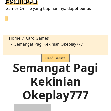
Berlimpah
Games Online yang tiap hari nya dapet bonus
Home
Card Games
Semangat Pagi Kekinian Okeplay777
Card Games
Semangat Pagi
Kekinian
Okeplay777