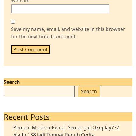
Website
Save my name, email, and website in this browser
for the next time I comment.
Search
Search
Recent Posts
Pemain Modern Penuh Semangat Okeplay777
Aladin138 Jadi Tempat Penuh Cerita