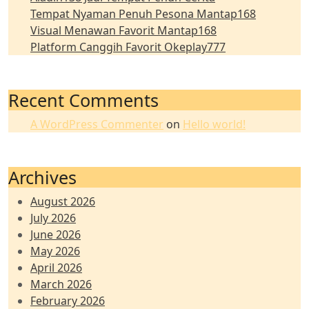
Tempat Nyaman Penuh Pesona Mantap168
Visual Menawan Favorit Mantap168
Platform Canggih Favorit Okeplay777
Recent Comments
A WordPress Commenter
on
Hello world!
Archives
August 2026
July 2026
June 2026
May 2026
April 2026
March 2026
February 2026