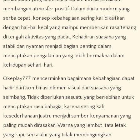
membangun atmosfer positif. Dalam dunia modern yang
serba cepat, konsep kebahagiaan sering kali dikaitkan
dengan hal-hal kecil yang mampu memberikan rasa tenang
di tengah aktivitas yang padat. Kehadiran suasana yang
stabil dan nyaman menjadi bagian penting dalam
menciptakan pengalaman yang lebih bermakna dalam
kehidupan sehari-hari.
Okeplay777 mencerminkan bagaimana kebahagiaan dapat
hadir dari kombinasi elemen visual dan suasana yang
seimbang. Tidak diperlukan sesuatu yang berlebihan untuk
menciptakan rasa bahagia, karena sering kali
kesederhanaan justru menjadi sumber kenyamanan yang
paling mudah dirasakan. Warna yang lembut, tata letak
yang rapi, serta alur yang tidak membingungkan