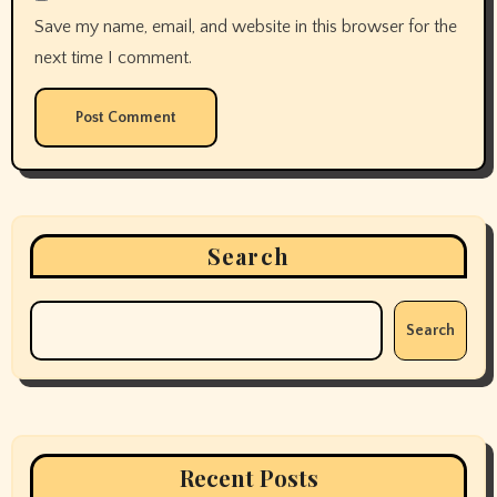
Save my name, email, and website in this browser for the
next time I comment.
Search
Search
Recent Posts