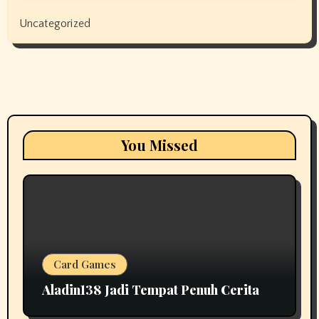
Uncategorized
You Missed
Card Games
Aladin138 Jadi Tempat Penuh Cerita