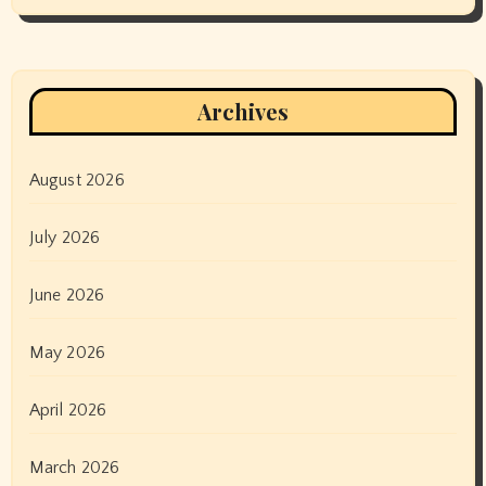
Archives
August 2026
July 2026
June 2026
May 2026
April 2026
March 2026