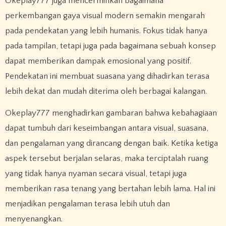
Okeplay777 juga mencerminkan bagaimana
perkembangan gaya visual modern semakin mengarah
pada pendekatan yang lebih humanis. Fokus tidak hanya
pada tampilan, tetapi juga pada bagaimana sebuah konsep
dapat memberikan dampak emosional yang positif.
Pendekatan ini membuat suasana yang dihadirkan terasa
lebih dekat dan mudah diterima oleh berbagai kalangan.
Okeplay777 menghadirkan gambaran bahwa kebahagiaan
dapat tumbuh dari keseimbangan antara visual, suasana,
dan pengalaman yang dirancang dengan baik. Ketika ketiga
aspek tersebut berjalan selaras, maka terciptalah ruang
yang tidak hanya nyaman secara visual, tetapi juga
memberikan rasa tenang yang bertahan lebih lama. Hal ini
menjadikan pengalaman terasa lebih utuh dan
menyenangkan.