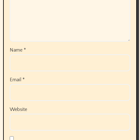
Name
*
Email
*
Website