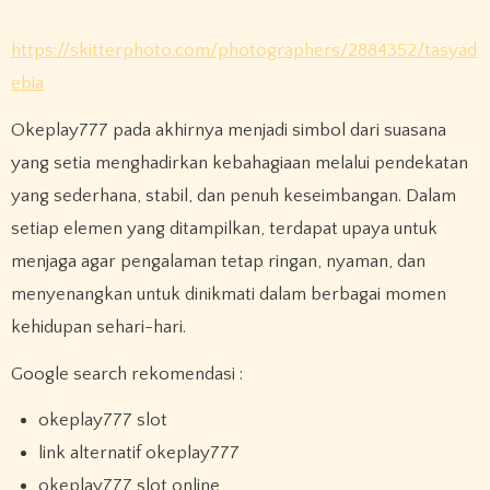
https://skitterphoto.com/photographers/2884352/tasyad
ebia
Okeplay777 pada akhirnya menjadi simbol dari suasana
yang setia menghadirkan kebahagiaan melalui pendekatan
yang sederhana, stabil, dan penuh keseimbangan. Dalam
setiap elemen yang ditampilkan, terdapat upaya untuk
menjaga agar pengalaman tetap ringan, nyaman, dan
menyenangkan untuk dinikmati dalam berbagai momen
kehidupan sehari-hari.
Google search rekomendasi :
okeplay777 slot
link alternatif okeplay777
okeplay777 slot online