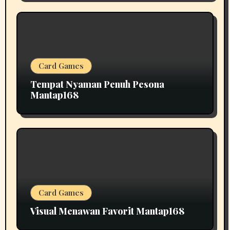
Card Games
Tempat Nyaman Penuh Pesona
Mantap168
Card Games
Visual Menawan Favorit Mantap168