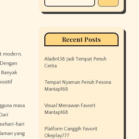
Recent Posts
at modern.
Aladin138 Jadi Tempat Penuh
. Dengan
Cerita
. Banyak
ositif
Tempat Nyaman Penuh Pesona
Mantap168
ngguna masa
Visual Menawan Favorit
Mantap168
Dari
sehari-hari
Platform Canggih Favorit
alaman yang
Okeplay777