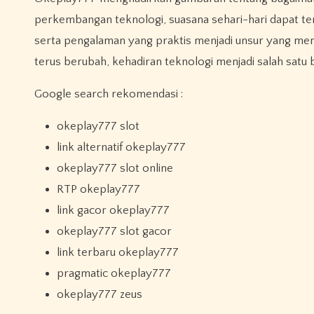
perkembangan teknologi, suasana sehari-hari dapat te
serta pengalaman yang praktis menjadi unsur yang me
terus berubah, kehadiran teknologi menjadi salah satu
Google search rekomendasi :
okeplay777 slot
link alternatif okeplay777
okeplay777 slot online
RTP okeplay777
link gacor okeplay777
okeplay777 slot gacor
link terbaru okeplay777
pragmatic okeplay777
okeplay777 zeus