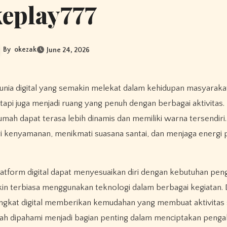
eplay777
By
okezak
June 24, 2026
unia digital yang semakin melekat dalam kehidupan masyarak
etapi juga menjadi ruang yang penuh dengan berbagai aktivitas
mah dapat terasa lebih dinamis dan memiliki warna tersendiri
 kenyamanan, menikmati suasana santai, dan menjaga energi p
atform digital dapat menyesuaikan diri dengan kebutuhan pe
n terbiasa menggunakan teknologi dalam berbagai kegiatan. 
angkat digital memberikan kemudahan yang membuat aktivitas 
mudah dipahami menjadi bagian penting dalam menciptakan peng