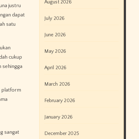
August 2026
na justru
ngan dapat
July 2026
ah satu
June 2026
lukan
May 2026
udah cukup
m sehingga
April 2026
March 2026
 platform
tama
February 2026
January 2026
g sangat
December 2025