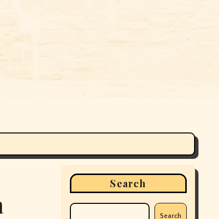
Search
a
Search