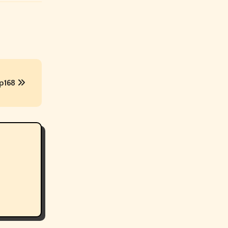
ap168