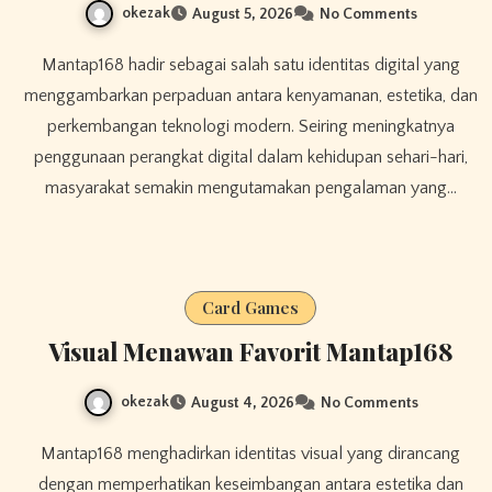
okezak
August 5, 2026
No Comments
Mantap168 hadir sebagai salah satu identitas digital yang
menggambarkan perpaduan antara kenyamanan, estetika, dan
perkembangan teknologi modern. Seiring meningkatnya
penggunaan perangkat digital dalam kehidupan sehari-hari,
masyarakat semakin mengutamakan pengalaman yang…
Card Games
Visual Menawan Favorit Mantap168
okezak
August 4, 2026
No Comments
Mantap168 menghadirkan identitas visual yang dirancang
dengan memperhatikan keseimbangan antara estetika dan