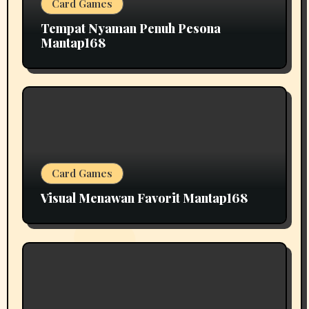
Card Games
Tempat Nyaman Penuh Pesona
Mantap168
Card Games
Visual Menawan Favorit Mantap168