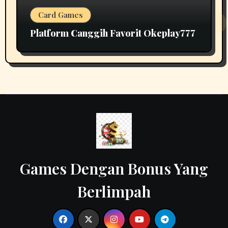
Card Games
Platform Canggih Favorit Okeplay777
Games Dengan Bonus Yang
Berlimpah