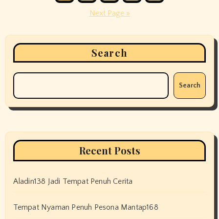
pagination
Next Page »
Search
Search
Recent Posts
Aladin138 Jadi Tempat Penuh Cerita
Tempat Nyaman Penuh Pesona Mantap168