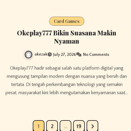
Card Games
Okeplay777 Bikin Suasana Makin
Nyaman
okezak
July 27, 2026
No Comments
Okeplay777 hadir sebagai salah satu platform digital yang
mengusung tampilan modern dengan nuansa yang bersih dan
tertata. Di tengah perkembangan teknologi yang semakin
pesat, masyarakat kini lebih mengutamakan kenyamanan saat…
Posts
1
2
…
19