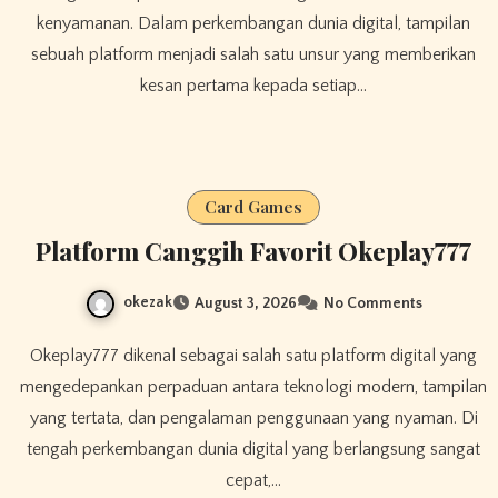
kenyamanan. Dalam perkembangan dunia digital, tampilan
sebuah platform menjadi salah satu unsur yang memberikan
kesan pertama kepada setiap…
Card Games
Platform Canggih Favorit Okeplay777
okezak
August 3, 2026
No Comments
Okeplay777 dikenal sebagai salah satu platform digital yang
mengedepankan perpaduan antara teknologi modern, tampilan
yang tertata, dan pengalaman penggunaan yang nyaman. Di
tengah perkembangan dunia digital yang berlangsung sangat
cepat,…