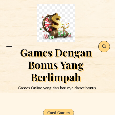
Skip
to
content
Games Dengan
Bonus Yang
Berlimpah
Games Online yang tiap hari nya dapet bonus
Card Games