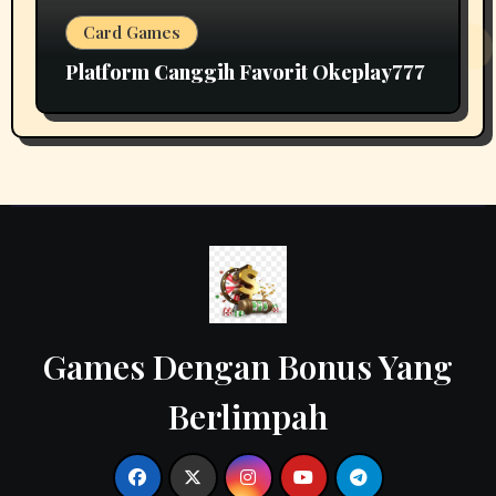
Card Games
Platform Canggih Favorit Okeplay777
Games Dengan Bonus Yang
Berlimpah