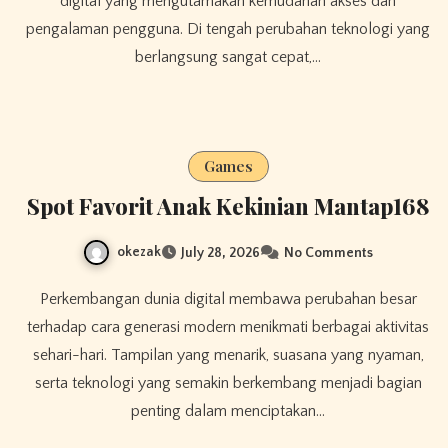
digital yang mengutamakan kemudahan akses dan
pengalaman pengguna. Di tengah perubahan teknologi yang
berlangsung sangat cepat,…
Games
Spot Favorit Anak Kekinian Mantap168
okezak
July 28, 2026
No Comments
Perkembangan dunia digital membawa perubahan besar
terhadap cara generasi modern menikmati berbagai aktivitas
sehari-hari. Tampilan yang menarik, suasana yang nyaman,
serta teknologi yang semakin berkembang menjadi bagian
penting dalam menciptakan…