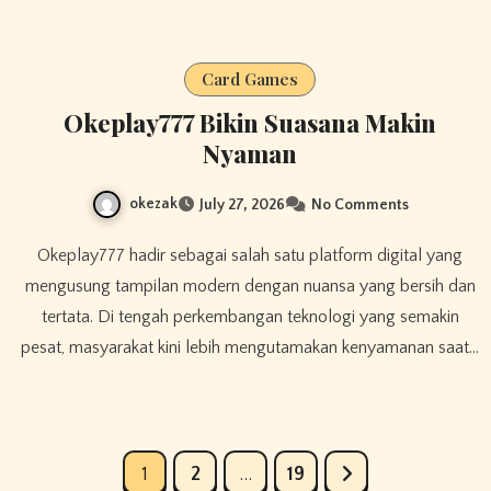
Card Games
Okeplay777 Bikin Suasana Makin
Nyaman
okezak
July 27, 2026
No Comments
Okeplay777 hadir sebagai salah satu platform digital yang
mengusung tampilan modern dengan nuansa yang bersih dan
tertata. Di tengah perkembangan teknologi yang semakin
pesat, masyarakat kini lebih mengutamakan kenyamanan saat…
Posts
1
2
…
19