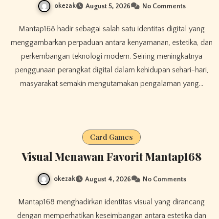
okezak
August 5, 2026
No Comments
Mantap168 hadir sebagai salah satu identitas digital yang
menggambarkan perpaduan antara kenyamanan, estetika, dan
perkembangan teknologi modern. Seiring meningkatnya
penggunaan perangkat digital dalam kehidupan sehari-hari,
masyarakat semakin mengutamakan pengalaman yang…
Card Games
Visual Menawan Favorit Mantap168
okezak
August 4, 2026
No Comments
Mantap168 menghadirkan identitas visual yang dirancang
dengan memperhatikan keseimbangan antara estetika dan