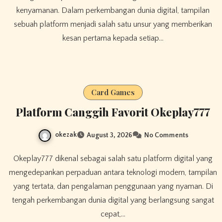
kenyamanan. Dalam perkembangan dunia digital, tampilan
sebuah platform menjadi salah satu unsur yang memberikan
kesan pertama kepada setiap…
Card Games
Platform Canggih Favorit Okeplay777
okezak
August 3, 2026
No Comments
Okeplay777 dikenal sebagai salah satu platform digital yang
mengedepankan perpaduan antara teknologi modern, tampilan
yang tertata, dan pengalaman penggunaan yang nyaman. Di
tengah perkembangan dunia digital yang berlangsung sangat
cepat,…