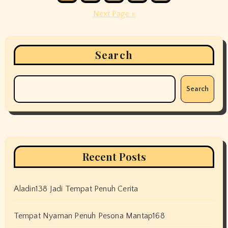
pagination
Next Page »
Search
Search
Recent Posts
Aladin138 Jadi Tempat Penuh Cerita
Tempat Nyaman Penuh Pesona Mantap168