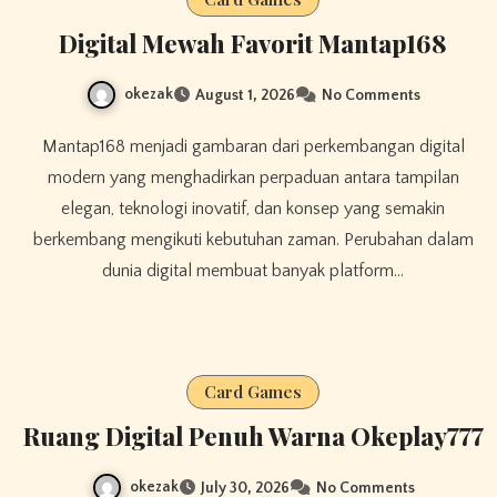
Digital Mewah Favorit Mantap168
okezak
August 1, 2026
No Comments
Mantap168 menjadi gambaran dari perkembangan digital
modern yang menghadirkan perpaduan antara tampilan
elegan, teknologi inovatif, dan konsep yang semakin
berkembang mengikuti kebutuhan zaman. Perubahan dalam
dunia digital membuat banyak platform…
Card Games
Ruang Digital Penuh Warna Okeplay777
okezak
July 30, 2026
No Comments