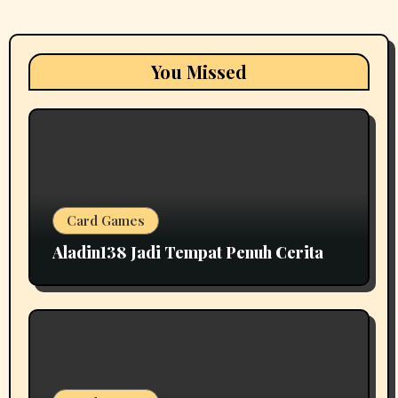
You Missed
Card Games
Aladin138 Jadi Tempat Penuh Cerita