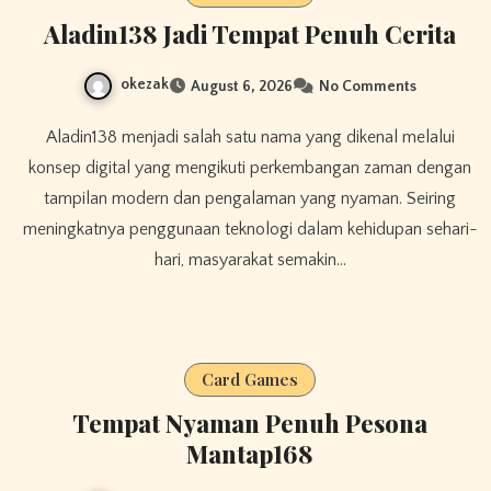
Aladin138 Jadi Tempat Penuh Cerita
okezak
August 6, 2026
No Comments
Aladin138 menjadi salah satu nama yang dikenal melalui
konsep digital yang mengikuti perkembangan zaman dengan
tampilan modern dan pengalaman yang nyaman. Seiring
meningkatnya penggunaan teknologi dalam kehidupan sehari-
hari, masyarakat semakin…
Card Games
Tempat Nyaman Penuh Pesona
Mantap168