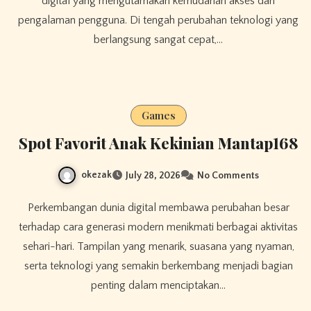
digital yang mengutamakan kemudahan akses dan
pengalaman pengguna. Di tengah perubahan teknologi yang
berlangsung sangat cepat,…
Games
Spot Favorit Anak Kekinian Mantap168
okezak
July 28, 2026
No Comments
Perkembangan dunia digital membawa perubahan besar
terhadap cara generasi modern menikmati berbagai aktivitas
sehari-hari. Tampilan yang menarik, suasana yang nyaman,
serta teknologi yang semakin berkembang menjadi bagian
penting dalam menciptakan…