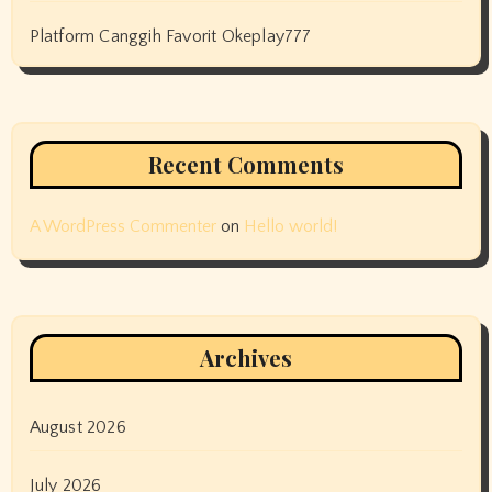
Platform Canggih Favorit Okeplay777
Recent Comments
A WordPress Commenter
on
Hello world!
Archives
August 2026
July 2026