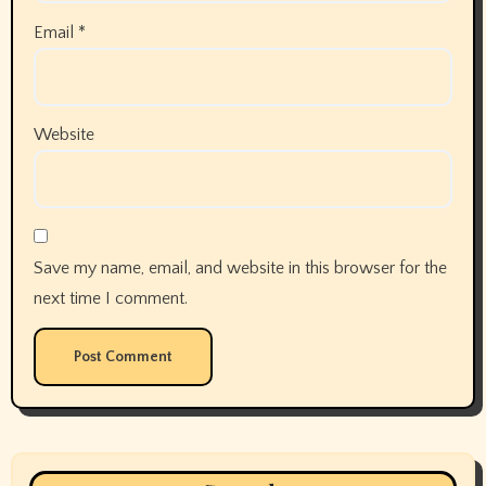
Email
*
Website
Save my name, email, and website in this browser for the
next time I comment.