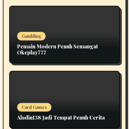
Gambling
Pemain Modern Penuh Semangat
Okeplay777
Card Games
Aladin138 Jadi Tempat Penuh Cerita