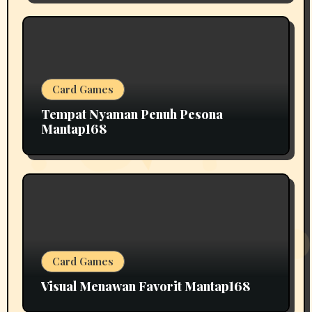
Card Games
Tempat Nyaman Penuh Pesona
Mantap168
Card Games
Visual Menawan Favorit Mantap168