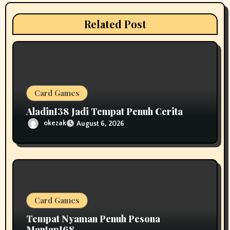
a
Related Post
t
i
o
Card Games
n
Aladin138 Jadi Tempat Penuh Cerita
okezak
August 6, 2026
Card Games
Tempat Nyaman Penuh Pesona
Mantap168