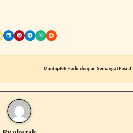
Mantap168 Hadir dengan Semangat Positif
By
okezak