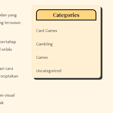
Categories
ilan yang
ng tersusun
Card Games
 bertahap
Gambling
 selalu
Games
ari cara
Uncategorized
enciptakan
n visual
dak