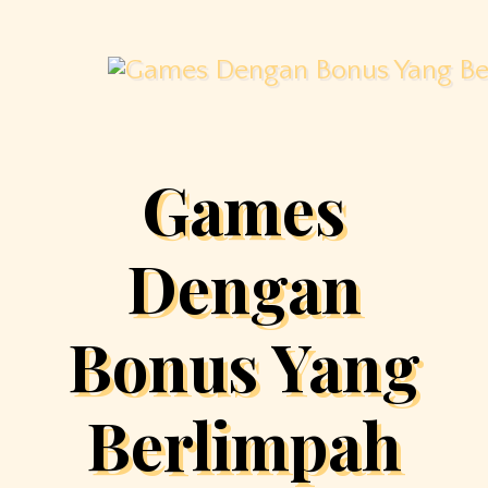
Games
Dengan
Bonus Yang
Berlimpah