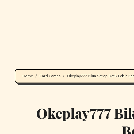
Home
Card Games
Okeplay777 Bikin Setiap Detik Lebih Be
Okeplay777 Bik
B